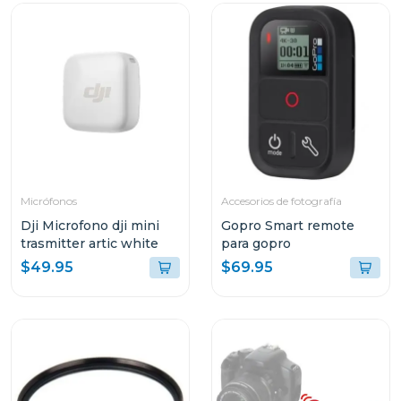
Micrófonos
Accesorios de fotografía
Dji Microfono dji mini
Gopro Smart remote
trasmitter artic white
para gopro
$49.95
$69.95