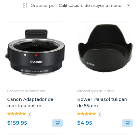
Ordenar por:
Calificación: de mayor a menor
Lentes para cámaras
Protectores de lentes
Canon Adaptador de
Bower Parasol tulipan
montura eos m
de 55mm
(1)
(1)
$159.95
$4.95