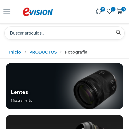
0
0
0
Inicio
PRODUCTOS
Fotografía
Lentes
Mostrar más