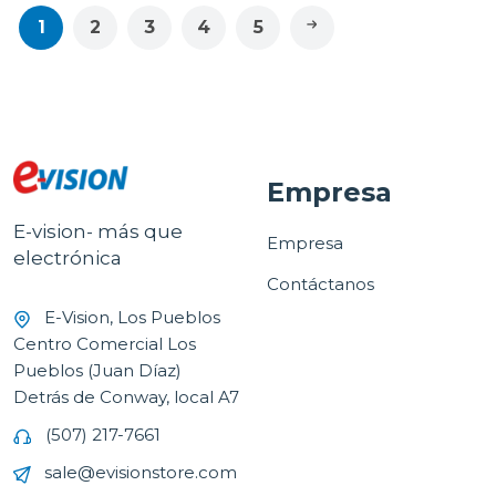
1
2
3
4
5
Empresa
E-vision- más que
Empresa
electrónica
Contáctanos
E-Vision, Los Pueblos
Centro Comercial Los
Pueblos (Juan Díaz)
Detrás de Conway, local A7
(507) 217-7661
sale@evisionstore.com