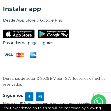
Instalar app
Desde App Store o Google Play
Pasarelas de pago seguras
Derechos de autor © 2026 E Vision, S.A. Todos los derechos
reservados.
Síguenos
Hasta un 15 % de descuento en tu primera suscripción
Your experience on this site will be improved by allowing