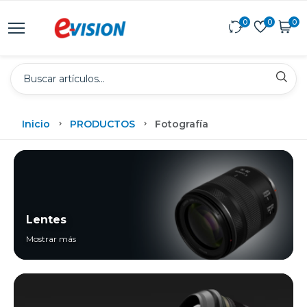
0
0
0
Inicio
PRODUCTOS
Fotografía
Lentes
Mostrar más