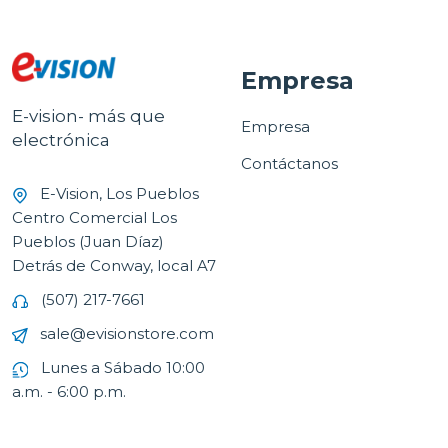
Empresa
E-vision- más que
Empresa
electrónica
Contáctanos
E-Vision, Los Pueblos
Centro Comercial Los
Pueblos (Juan Díaz)
Detrás de Conway, local A7
(507) 217-7661
sale@evisionstore.com
Lunes a Sábado 10:00
a.m. - 6:00 p.m.