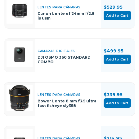
$529.95
LENTES PARA CÁMARAS
Canon Lente ef 24mm f/2.8
Add to Cart
is usm
$499.95
CAMARAS DIGITALES
DJI OSMO 360 STANDARD
Add to Cart
COMBO
$339.95
LENTES PARA CÁMARAS
Bower Lente 8 mm f3.5 ultra
Add to Cart
fast fisheye sly358
$214.95
LENTES PARA CÁMARAS