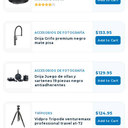
(1)
$153.95
ACCESORIOS DE FOTOGRAFÍA
Drija Grifo premium negro
Add to Cart
mate pisa
ACCESORIOS DE FOTOGRAFÍA
$129.95
Drija Juego de ollas y
Add to Cart
sartenes 19 piezas negro
antiadherentes
$124.95
TRÍPODES
Vidpro Tripode venturemaxx
Add to Cart
professional travel at-72