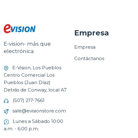
Empresa
E-vision- más que
Empresa
electrónica
Contáctanos
E-Vision, Los Pueblos
Centro Comercial Los
Pueblos (Juan Díaz)
Detrás de Conway, local A7
(507) 217-7661
sale@evisionstore.com
Lunes a Sábado 10:00
a.m. - 6:00 p.m.