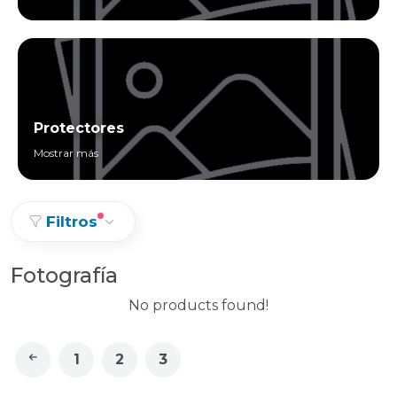
Protectores
Mostrar más
Filtros
Fotografía
No products found!
1
2
3