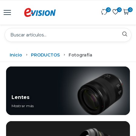
0
0
0
Inicio
PRODUCTOS
Fotografía
Lentes
Mostrar más