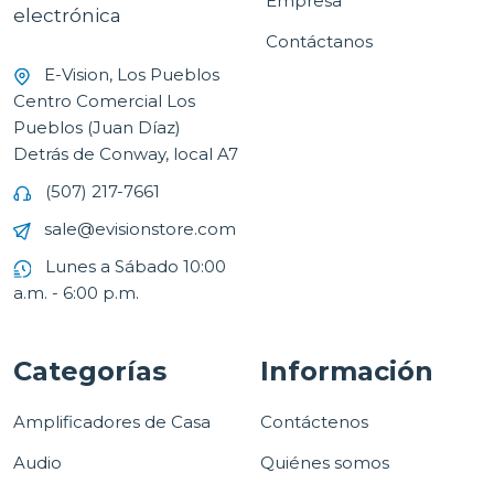
Empresa
electrónica
Contáctanos
E-Vision, Los Pueblos
Centro Comercial Los
Pueblos (Juan Díaz)
Detrás de Conway, local A7
(507) 217-7661
sale@evisionstore.com
Lunes a Sábado 10:00
a.m. - 6:00 p.m.
Categorías
Información
Amplificadores de Casa
Contáctenos
Audio
Quiénes somos