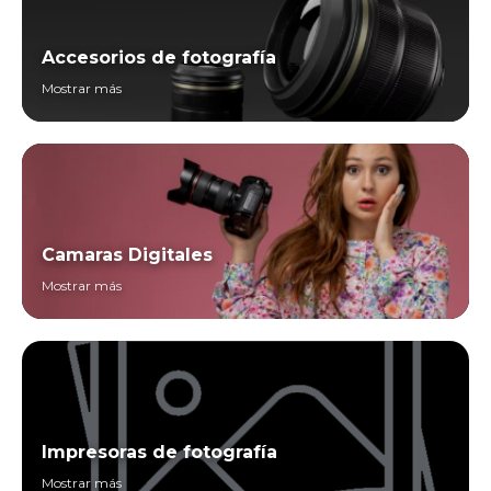
Accesorios de fotografía
Mostrar más
Camaras Digitales
Mostrar más
Impresoras de fotografía
Mostrar más