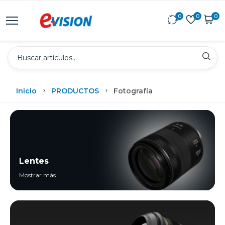
0
0
0
Inicio
PRODUCTOS
Fotografía
Lentes
Mostrar más