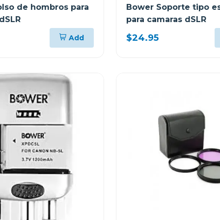
lso de hombros para
Bower Soporte tipo e
 dSLR
para camaras dSLR
$24.95
Add