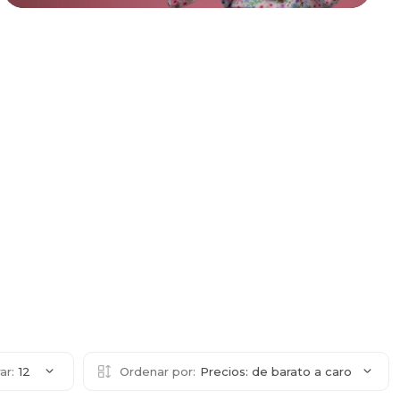
ar:
12
Ordenar por:
Precios: de barato a caro