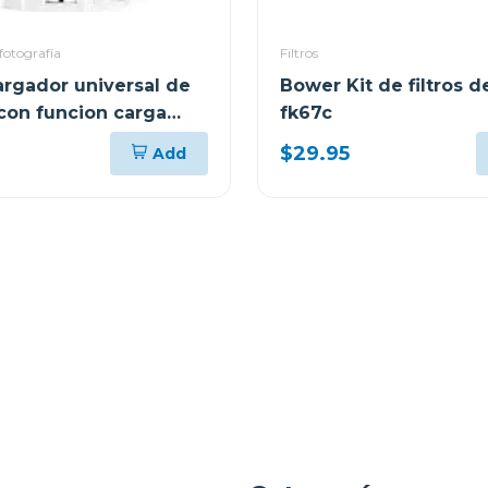
fotografía
Filtros
rgador universal de
Bower Kit de filtros
 con funcion carga
fk67c
$29.95
Add