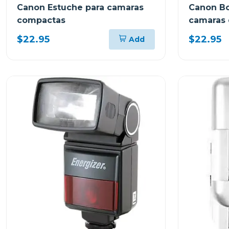
Canon Estuche para camaras
Canon Bo
compactas
camaras
$22.95
$22.95
Add