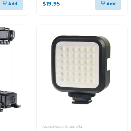
$19.95
Add
Add
Accesorios de fotografía