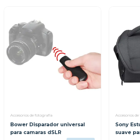
Accesorios de fotografía
Accesorios de 
Bower Disparador universal
Sony Est
para camaras dSLR
suave pa