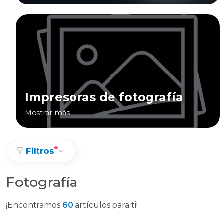
Impresoras de fotografía
Mostrar más
Filtros
Fotografía
¡Encontramos
60
artículos para ti!