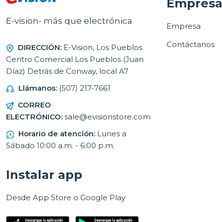
Empres
E-vision- más que electrónica
Empresa
Contáctanos
DIRECCIÓN:
E-Vision, Los Pueblos
Centro Comercial Los Pueblos (Juan
Díaz) Detrás de Conway, local A7
Llámanos:
(507) 217-7661
CORREO
ELECTRÓNICO:
sale@evisionstore.com
Horario de atención:
Lunes a
Sábado 10:00 a.m. - 6:00 p.m.
Instalar app
Desde App Store o Google Play