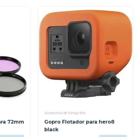
Accesorios de fotografía
para 72mm
Gopro Flotador para hero8
black