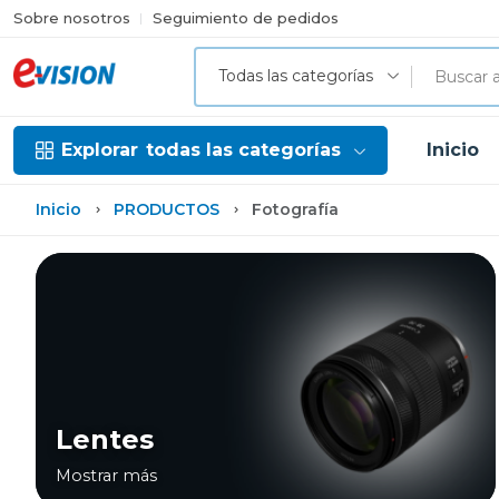
Sobre nosotros
Seguimiento de pedidos
Todas las categorías
Explorar
todas las categorías
Inicio
Inicio
PRODUCTOS
Fotografía
Lentes
Mostrar más