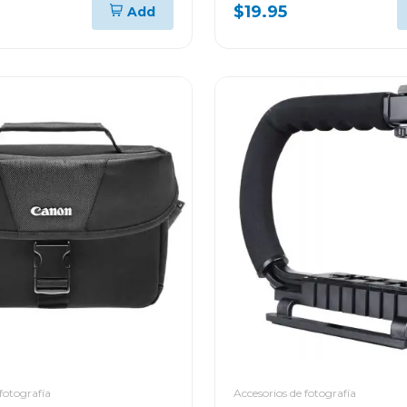
$19.95
Add
fotografía
Accesorios de fotografía