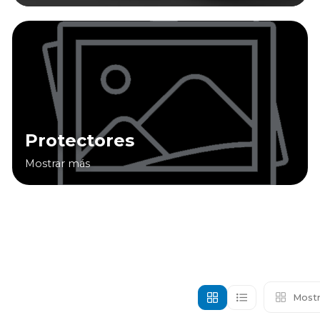
Protectores
Mostrar más
Mostr