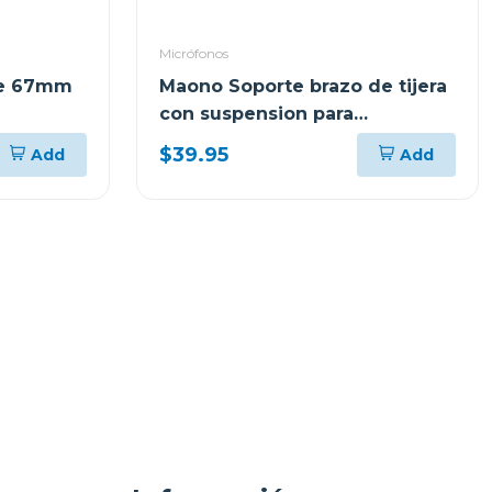
Micrófonos
 de 67mm
Maono Soporte brazo de tijera
con suspension para
microfonos
$39.95
Add
Add