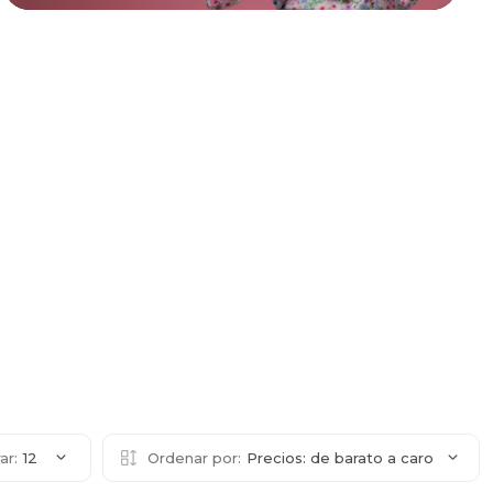
ar:
12
Ordenar por:
Precios: de barato a caro