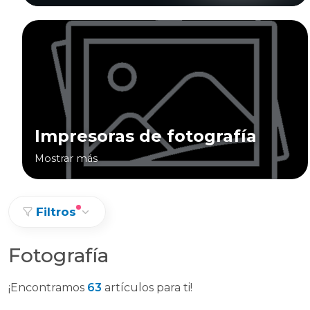
Impresoras de fotografía
Mostrar más
Filtros
Fotografía
¡Encontramos
63
artículos para ti!