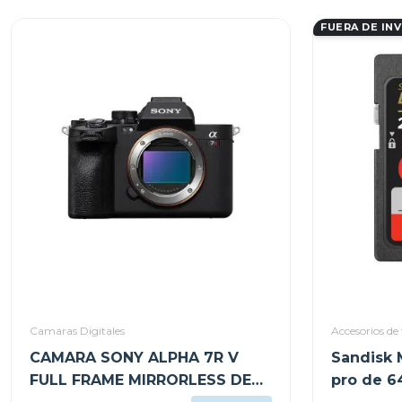
FUERA DE IN
Camaras Digitales
Accesorios de 
CAMARA SONY ALPHA 7R V
Sandisk 
FULL FRAME MIRRORLESS DE
pro de 6