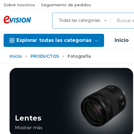
Sobre nosotros
Seguimiento de pedidos
Todas las categorías
Explorar
todas las categorías
Inicio
Inicio
PRODUCTOS
Fotografía
Lentes
Mostrar más