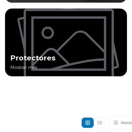
Protectores
Mostrar más
Mostr