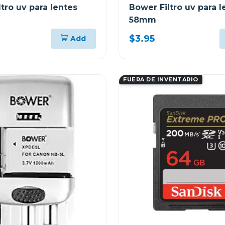
tro uv para lentes
Bower Filtro uv para l
58mm
$3.95
Add
FUERA DE INVENTARIO