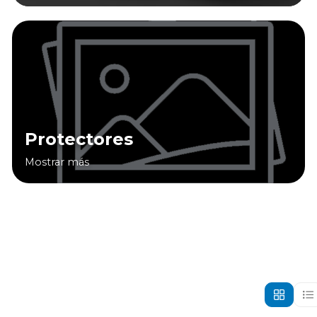
Protectores
Mostrar más