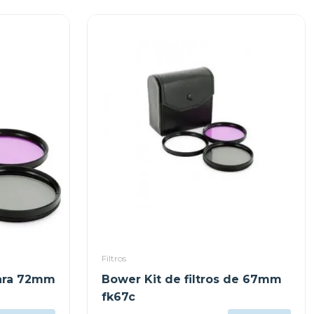
Filtros
para 72mm
Bower Kit de filtros de 67mm
fk67c