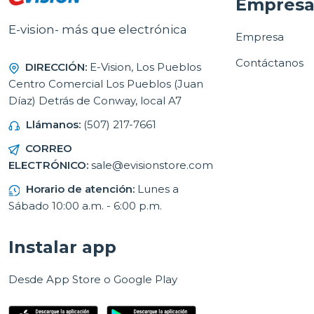
Empres
E-vision- más que electrónica
Empresa
Contáctanos
DIRECCIÓN:
E-Vision, Los Pueblos
Centro Comercial Los Pueblos (Juan
Díaz) Detrás de Conway, local A7
Llámanos:
(507) 217-7661
CORREO
ELECTRÓNICO:
sale@evisionstore.com
Horario de atención:
Lunes a
Sábado 10:00 a.m. - 6:00 p.m.
Instalar app
Desde App Store o Google Play