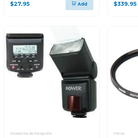
$27.95
$339.95
Add
Accesorios de fotografía
Filtros