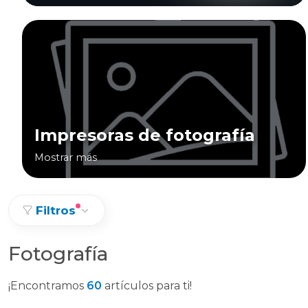
Impresoras de fotografía
Mostrar más
Filtros
Fotografía
¡Encontramos
60
artículos para ti!