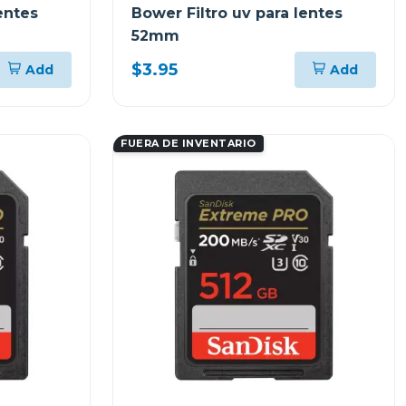
entes
Bower Filtro uv para lentes
52mm
$3.95
Add
Add
FUERA DE INVENTARIO