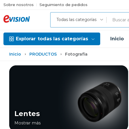
Sobre nosotros
Seguimiento de pedidos
Todas las categorías
Explorar
todas las categorías
Inicio
Inicio
PRODUCTOS
Fotografía
Lentes
Mostrar más