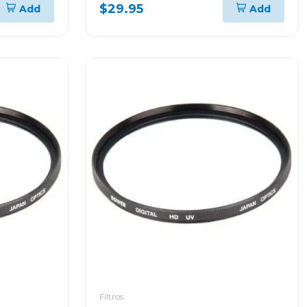
$29.95
Add
Add
Filtros