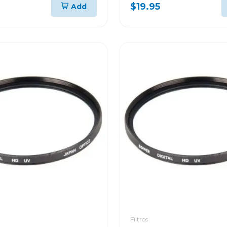
$19.95
Add
Filtros