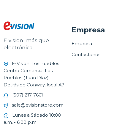
Empresa
E-vision- más que
Empresa
electrónica
Contáctanos
E-Vision, Los Pueblos
Centro Comercial Los
Pueblos (Juan Díaz)
Detrás de Conway, local A7
(507) 217-7661
sale@evisionstore.com
Lunes a Sábado 10:00
a.m. - 6:00 p.m.