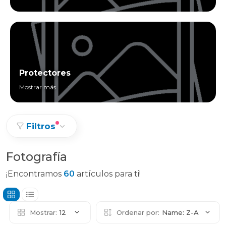
Protectores
Mostrar más
Filtros
Fotografía
¡Encontramos
60
artículos para ti!
Mostrar:
12
Ordenar por:
Name: Z-A