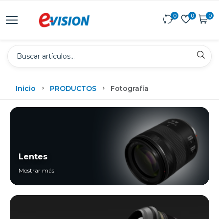
0
0
0
Inicio
PRODUCTOS
Fotografía
Lentes
Mostrar más