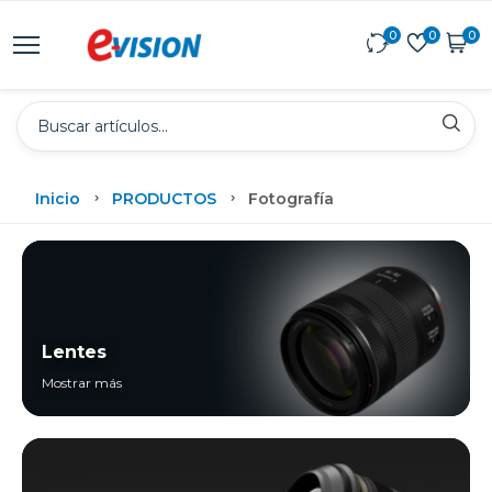
0
0
0
Inicio
PRODUCTOS
Fotografía
Lentes
Mostrar más