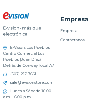
Empresa
E-vision- más que
Empresa
electrónica
Contáctanos
E-Vision, Los Pueblos
Centro Comercial Los
Pueblos (Juan Díaz)
Detrás de Conway, local A7
(507) 217-7661
sale@evisionstore.com
Lunes a Sábado 10:00
a.m. - 6:00 p.m.