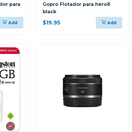
dor para
Gopro Flotador para hero8
black
$19.95
Add
Add