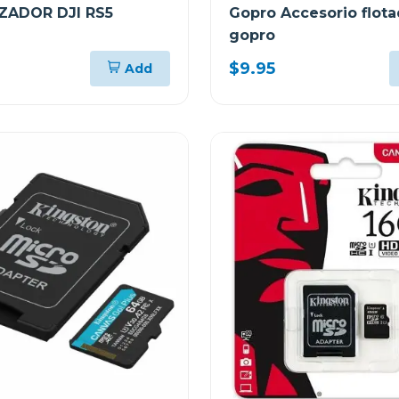
ZADOR DJI RS5
Gopro Accesorio flota
gopro
$9.95
Add