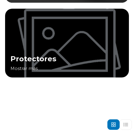
Protectores
Mostrar más