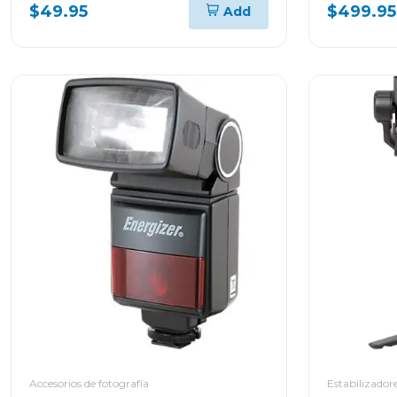
$49.95
$499.95
Add
Accesorios de fotografía
Estabilizador