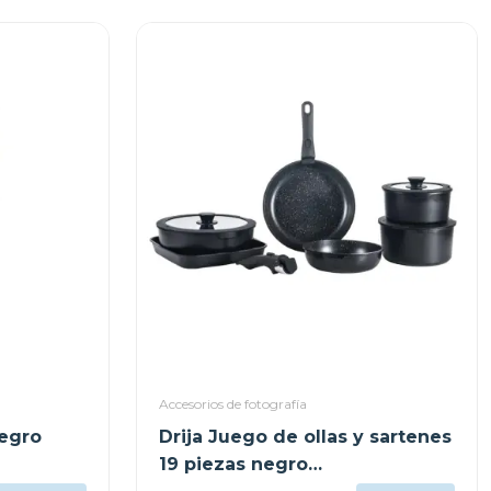
Accesorios de fotografía
negro
Drija Juego de ollas y sartenes
19 piezas negro