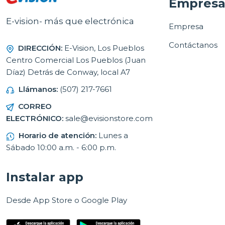
Empres
E-vision- más que electrónica
Empresa
Contáctanos
DIRECCIÓN:
E-Vision, Los Pueblos
Centro Comercial Los Pueblos (Juan
Díaz) Detrás de Conway, local A7
Llámanos:
(507) 217-7661
CORREO
ELECTRÓNICO:
sale@evisionstore.com
Horario de atención:
Lunes a
Sábado 10:00 a.m. - 6:00 p.m.
Instalar app
Desde App Store o Google Play