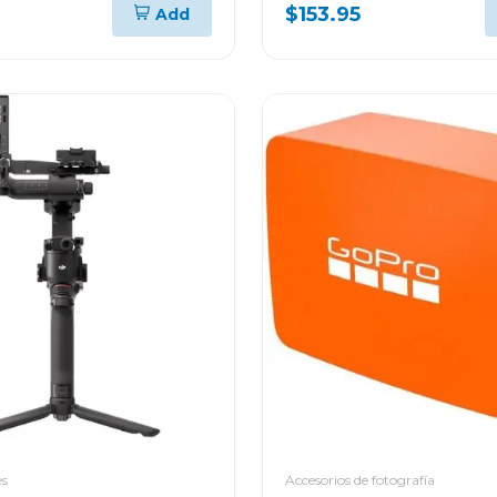
$153.95
Add
es
Accesorios de fotografía