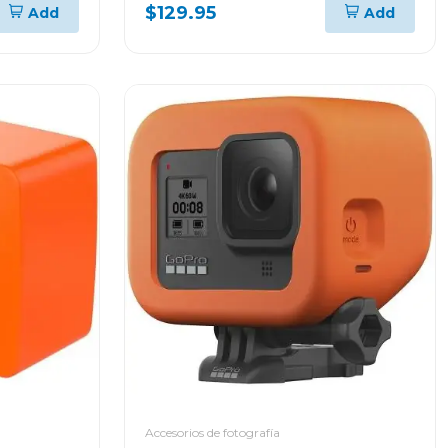
antiadherentes
$129.95
Add
Add
Accesorios de fotografía