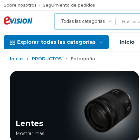
Sobre nosotros
Seguimiento de pedidos
Todas las categorías
Explorar
todas las categorías
Inicio
Inicio
PRODUCTOS
Fotografía
Lentes
Mostrar más