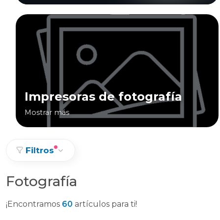
Impresoras de fotografía
Mostrar más
Filtros
Fotografía
¡Encontramos
60
artículos para ti!