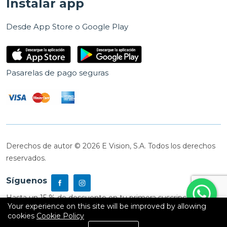
Instalar app
Desde App Store o Google Play
Pasarelas de pago seguras
Derechos de autor © 2026 E Vision, S.A. Todos los derechos
reservados.
Síguenos
Hasta un 15 % de descuento en tu primera suscripción
Your experience on this site will be improved by allowing
cookies
Cookie Policy
0