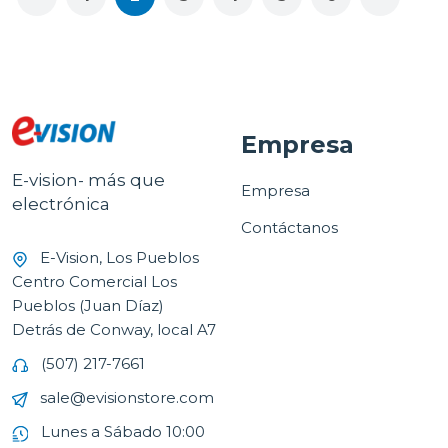
Empresa
E-vision- más que
Empresa
electrónica
Contáctanos
E-Vision, Los Pueblos
Centro Comercial Los
Pueblos (Juan Díaz)
Detrás de Conway, local A7
(507) 217-7661
sale@evisionstore.com
Lunes a Sábado 10:00