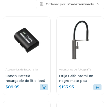
Ordenar por:
Predeterminado
Accesorios de fotografía
Accesorios de fotografía
Canon Batería
Drija Grifo premium
recargable de litio lpe6
negro mate pisa
$89.95
$153.95