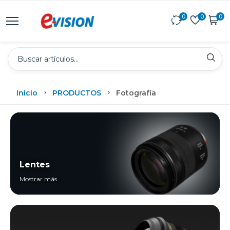
0
0
0
Inicio
PRODUCTOS
Fotografía
Lentes
Mostrar más