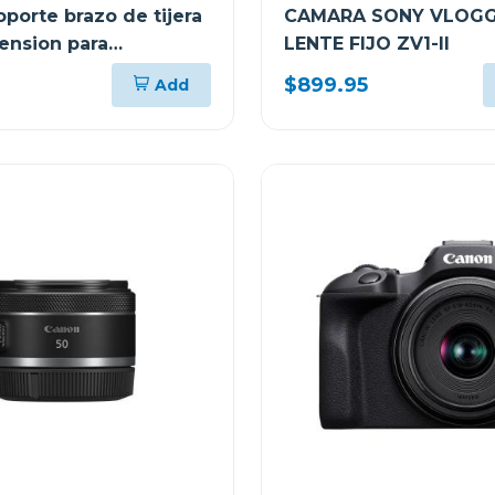
porte brazo de tijera
CAMARA SONY VLOGG
ension para
LENTE FIJO ZV1-II
nos
$899.95
Add