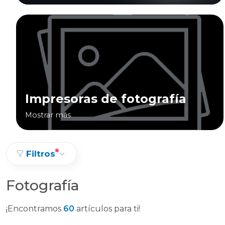
Impresoras de fotografía
Mostrar más
Filtros
Fotografía
¡Encontramos
60
artículos para ti!