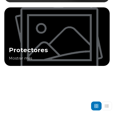
Protectores
Mostrar más