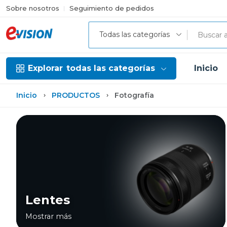
Sobre nosotros
Seguimiento de pedidos
Todas las categorías
Explorar
todas las categorías
Inicio
Inicio
PRODUCTOS
Fotografía
Lentes
Mostrar más