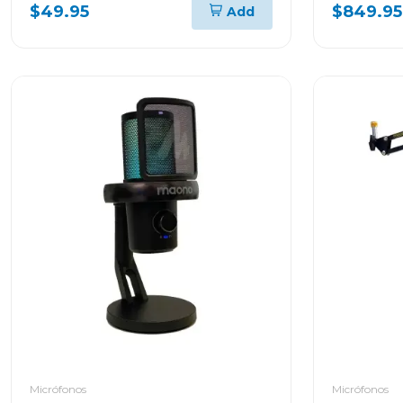
$49.95
$849.95
Add
Micrófonos
Micrófonos