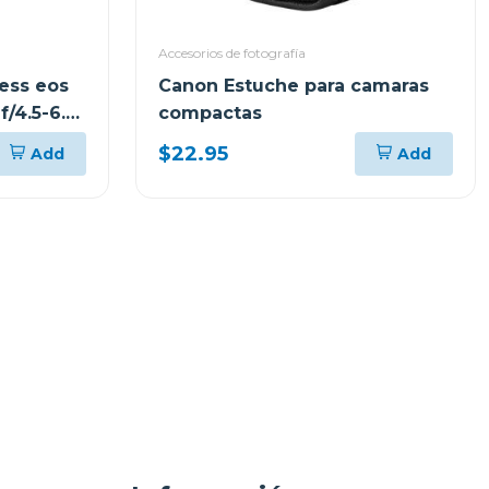
Accesorios de fotografía
ess eos
Canon Estuche para camaras
f/4.5-6.3
compactas
$22.95
Add
Add