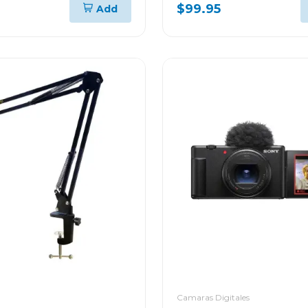
$99.95
Add
Camaras Digitales