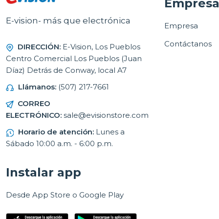
Empres
E-vision- más que electrónica
Empresa
Contáctanos
DIRECCIÓN:
E-Vision, Los Pueblos
Centro Comercial Los Pueblos (Juan
Díaz) Detrás de Conway, local A7
Llámanos:
(507) 217-7661
CORREO
ELECTRÓNICO:
sale@evisionstore.com
Horario de atención:
Lunes a
Sábado 10:00 a.m. - 6:00 p.m.
Instalar app
Desde App Store o Google Play