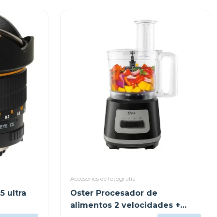
Accesorios de fotografía
 ultra
Oster Procesador de
alimentos 2 velocidades +