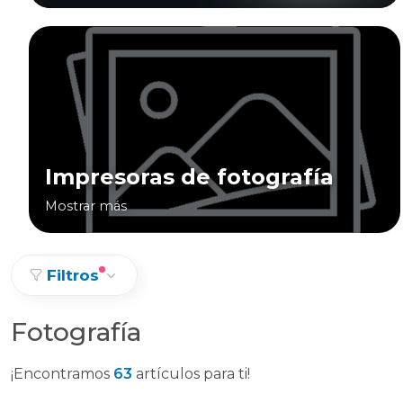
Impresoras de fotografía
Mostrar más
Filtros
Fotografía
¡Encontramos
63
artículos para ti!