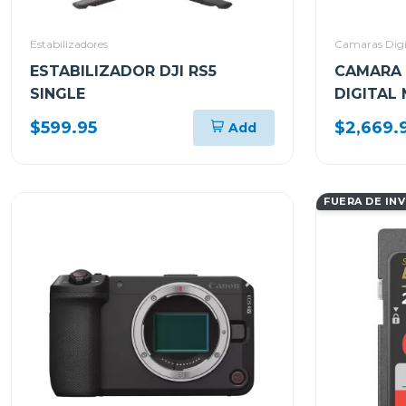
Estabilizadores
Camaras Digi
ESTABILIZADOR DJI RS5
CAMARA 
SINGLE
DIGITAL
MARK II
$599.95
$2,669.
Add
FUERA DE IN