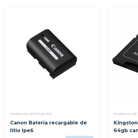
Accesorios de fotografía
Accesorios de 
Canon Batería recargable de
Kingston
litio lpe6
64gb can