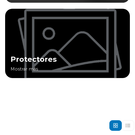
Protectores
Mostrar más