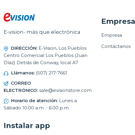
Empres
E-vision- más que electrónica
Empresa
Contáctanos
DIRECCIÓN:
E-Vision, Los Pueblos
Centro Comercial Los Pueblos (Juan
Díaz) Detrás de Conway, local A7
Llámanos:
(507) 217-7661
CORREO
ELECTRÓNICO:
sale@evisionstore.com
Horario de atención:
Lunes a
Sábado 10:00 a.m. - 6:00 p.m.
Instalar app