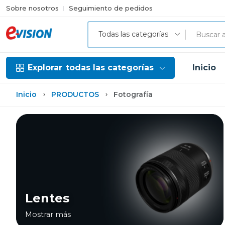
Sobre nosotros
Seguimiento de pedidos
Todas las categorías
Explorar
todas las categorías
Inicio
Inicio
PRODUCTOS
Fotografía
Lentes
Mostrar más