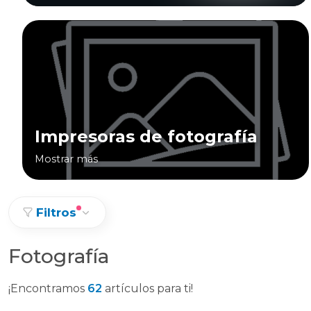
Impresoras de fotografía
Mostrar más
Filtros
Fotografía
¡Encontramos
62
artículos para ti!