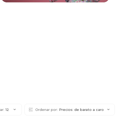
ar:
12
Ordenar por:
Precios: de barato a caro