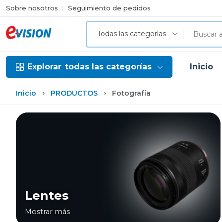
Sobre nosotros
Seguimiento de pedidos
Todas las categorías
Explorar
todas las categorías
Inicio
Inicio
PRODUCTOS
Fotografía
Lentes
Mostrar más