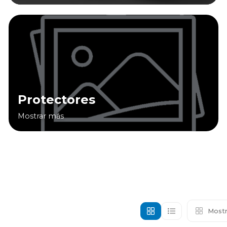
Protectores
Mostrar más
Mostr