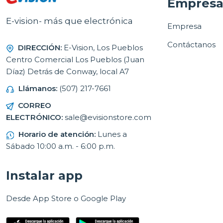
Empres
E-vision- más que electrónica
Empresa
Contáctanos
DIRECCIÓN:
E-Vision, Los Pueblos
Centro Comercial Los Pueblos (Juan
Díaz) Detrás de Conway, local A7
Llámanos:
(507) 217-7661
CORREO
ELECTRÓNICO:
sale@evisionstore.com
Horario de atención:
Lunes a
Sábado 10:00 a.m. - 6:00 p.m.
Instalar app
Desde App Store o Google Play