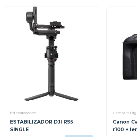
Estabilizadores
Camaras Digi
ESTABILIZADOR DJI RS5
Canon Ca
SINGLE
r100 + le