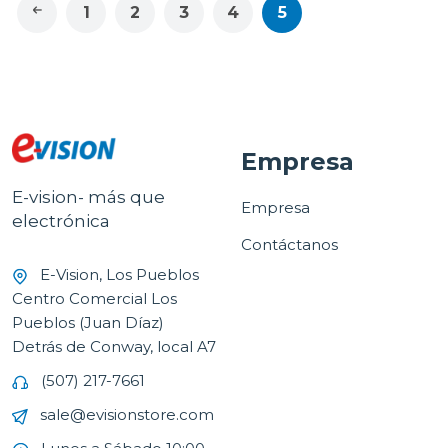
1
2
3
4
5
Empresa
E-vision- más que
Empresa
electrónica
Contáctanos
E-Vision, Los Pueblos
Centro Comercial Los
Pueblos (Juan Díaz)
Detrás de Conway, local A7
(507) 217-7661
sale@evisionstore.com