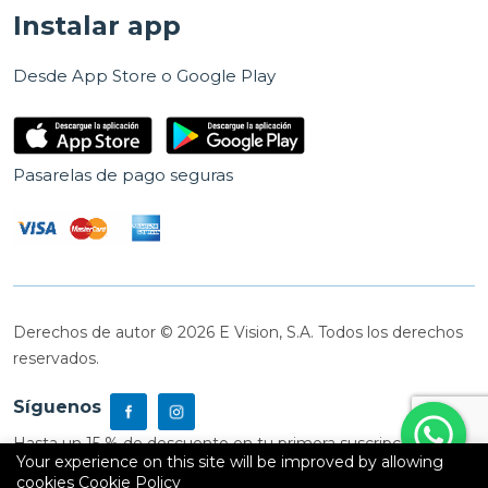
Instalar app
Desde App Store o Google Play
Pasarelas de pago seguras
Derechos de autor © 2026 E Vision, S.A. Todos los derechos
reservados.
Síguenos
Hasta un 15 % de descuento en tu primera suscripción
Your experience on this site will be improved by allowing
cookies
Cookie Policy