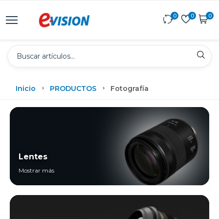
0
0
0
Inicio
PRODUCTOS
Fotografía
Lentes
Mostrar más