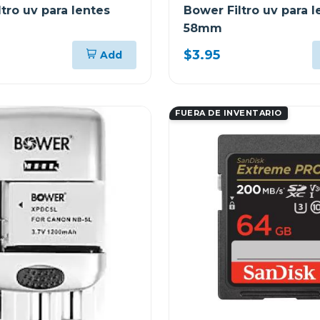
tro uv para lentes
Bower Filtro uv para l
58mm
$3.95
Add
FUERA DE INVENTARIO