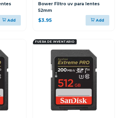
entes
Bower Filtro uv para lentes
52mm
$3.95
Add
Add
FUERA DE INVENTARIO