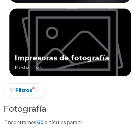
Impresoras de fotografía
Mostrar más
Filtros
Fotografía
¡Encontramos
60
artículos para ti!