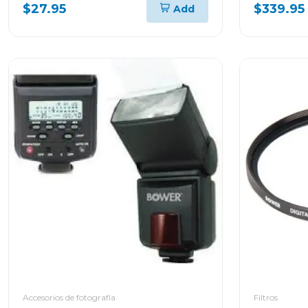
$27.95
$339.95
Add
Accesorios de fotografía
Filtros