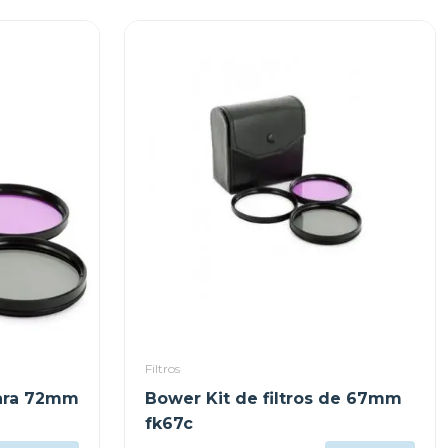
Filtros
para 72mm
Bower Kit de filtros de 67mm
fk67c