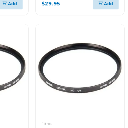
$29.95
Add
Add
Filtros