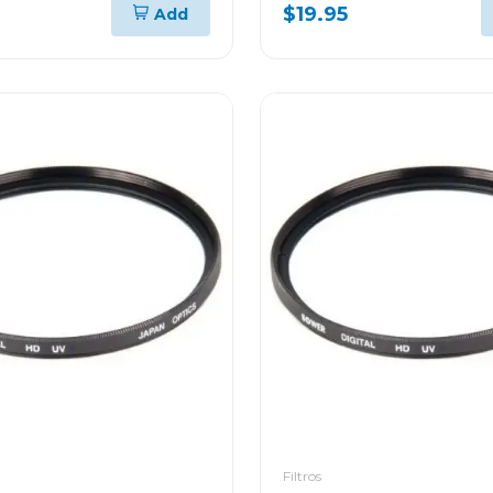
$19.95
Add
Filtros