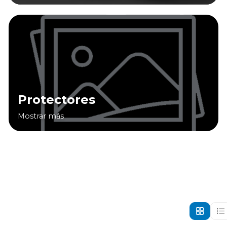
Protectores
Mostrar más