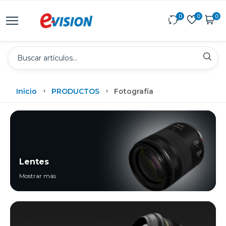
0
0
0
Inicio
PRODUCTOS
Fotografía
Lentes
Mostrar más