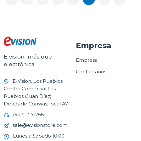
Empresa
E-vision- más que
Empresa
electrónica
Contáctanos
E-Vision, Los Pueblos
Centro Comercial Los
Pueblos (Juan Díaz)
Detrás de Conway, local A7
(507) 217-7661
sale@evisionstore.com
Lunes a Sábado 10:00