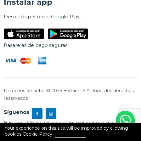
Instalar app
Desde App Store o Google Play
Pasarelas de pago seguras
Derechos de autor © 2026 E Vision, S.A. Todos los derechos
reservados.
Síguenos
Hasta un 15 % de descuento en tu primera suscripción
Your experience on this site will be improved by allowing
cookies
Cookie Policy
0