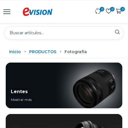
0
0
0
Inicio
PRODUCTOS
Fotografía
Lentes
Mostrar más