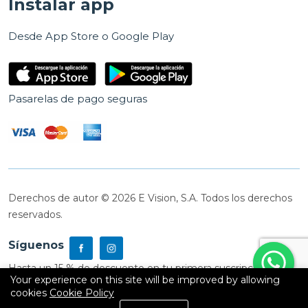
Instalar app
Desde App Store o Google Play
Pasarelas de pago seguras
Derechos de autor © 2026 E Vision, S.A. Todos los derechos
reservados.
Síguenos
Hasta un 15 % de descuento en tu primera suscripción
Your experience on this site will be improved by allowing
cookies
Cookie Policy
0