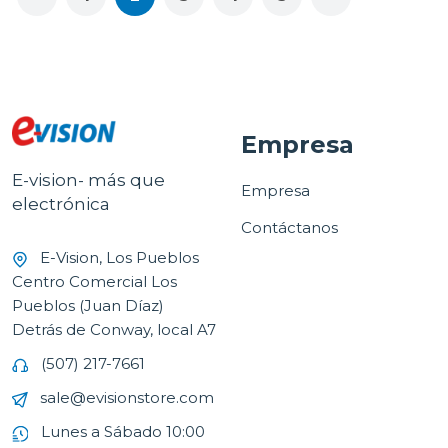
Empresa
E-vision- más que
Empresa
electrónica
Contáctanos
E-Vision, Los Pueblos
Centro Comercial Los
Pueblos (Juan Díaz)
Detrás de Conway, local A7
(507) 217-7661
sale@evisionstore.com
Lunes a Sábado 10:00