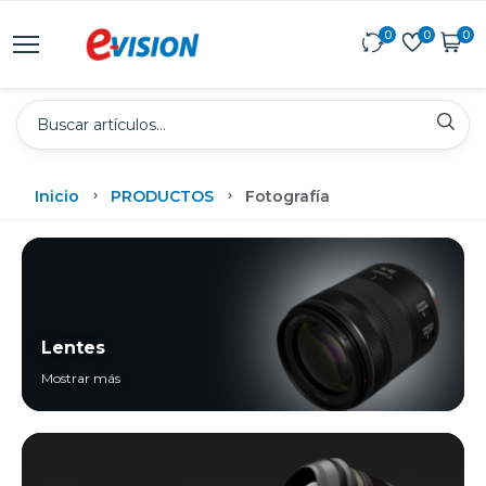
0
0
0
Inicio
PRODUCTOS
Fotografía
Lentes
Mostrar más