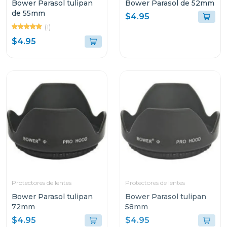
Bower Parasol tulipan
Bower Parasol de 52mm
de 55mm
$4.95
(1)
$4.95
Protectores de lentes
Protectores de lentes
Bower Parasol tulipan
Bower Parasol tulipan
72mm
58mm
$4.95
$4.95