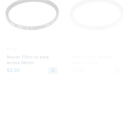
Filtros
Filtros
Bower Filtro uv para
Bower Filtro uv para
lentes 58mm
lentes 52mm
$3.95
$3.95
FUERA DE INVENTARIO