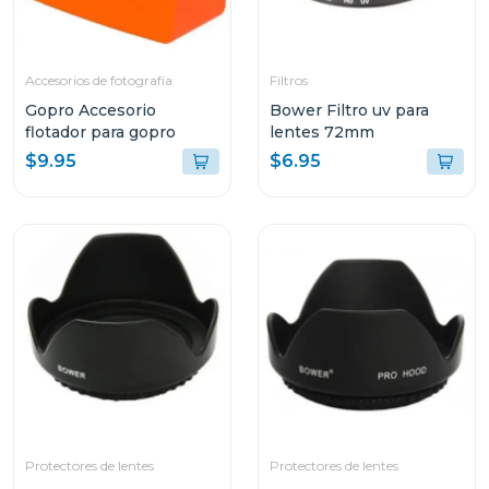
Accesorios de fotografía
Filtros
Gopro Accesorio
Bower Filtro uv para
flotador para gopro
lentes 72mm
$9.95
$6.95
Protectores de lentes
Protectores de lentes