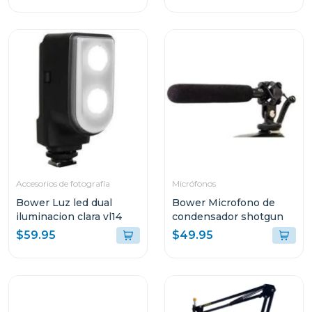
Accesorios de fotografía
Micrófonos
Bower Luz led dual
Bower Microfono de
iluminacion clara vl14
condensador shotgun
$59.95
$49.95