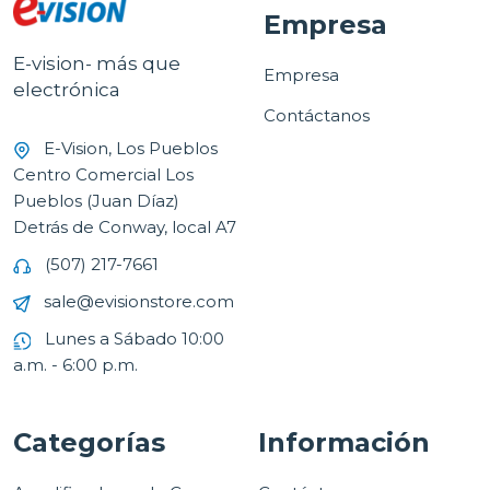
Empresa
E-vision- más que
Empresa
electrónica
Contáctanos
E-Vision, Los Pueblos
Centro Comercial Los
Pueblos (Juan Díaz)
Detrás de Conway, local A7
(507) 217-7661
sale@evisionstore.com
Lunes a Sábado 10:00
a.m. - 6:00 p.m.
Categorías
Información