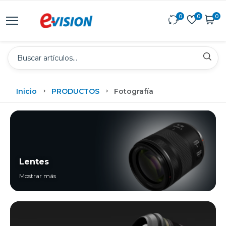
0
0
0
Inicio
PRODUCTOS
Fotografía
Lentes
Mostrar más