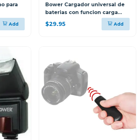
no para
Bower Cargador universal de
baterias con funcion carga
rapida
$29.95
Add
Add