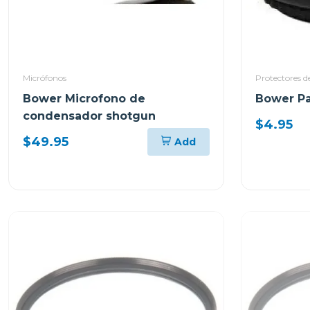
Micrófonos
Protectores de
Bower Microfono de
Bower Pa
condensador shotgun
$4.95
$49.95
Add