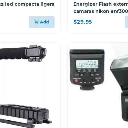
z led compacta ligera
Energizer Flash exter
camaras nikon enf300
$29.95
Add