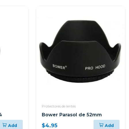
Protectores de lentes
4
Bower Parasol de 52mm
$4.95
Add
Add