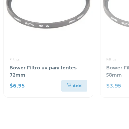
Filtros
Filtros
Bower Filtro uv para lentes
Bower Fil
72mm
58mm
$6.95
$3.95
Add