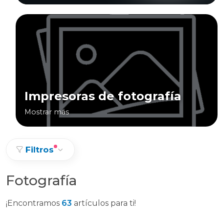
Impresoras de fotografía
Mostrar más
Filtros
Fotografía
¡Encontramos
63
artículos para ti!