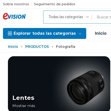
Sobre nosotros
Seguimiento de pedidos
Todas las categorías
Explorar
todas las categorías
Inicio
Inicio
PRODUCTOS
Fotografía
Lentes
Mostrar más