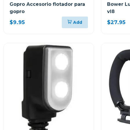
Gopro Accesorio flotador para
Bower Lu
gopro
vl8
$9.95
$27.95
Add