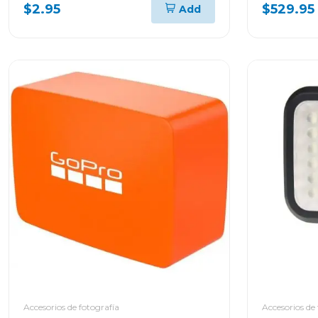
$2.95
$529.95
Add
Accesorios de fotografía
Accesorios de 