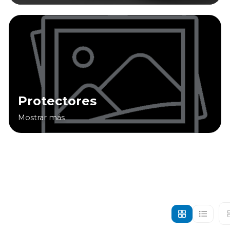
Protectores
Mostrar más