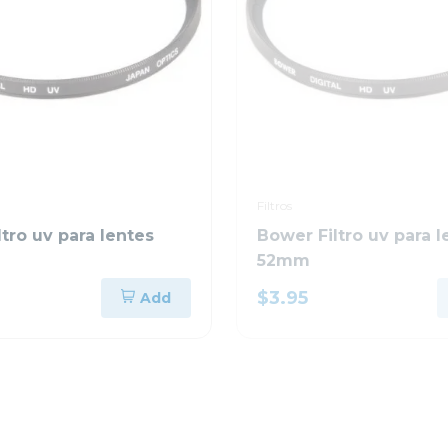
Filtros
tro uv para lentes
Bower Filtro uv para l
52mm
$3.95
Add