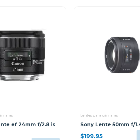
cámaras
Lentes para cámaras
nte ef 24mm f/2.8 is
Sony Lente 50mm f/1.
$199.95