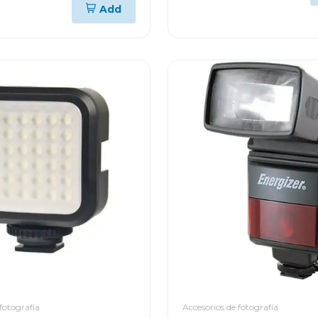
Add
fotografía
Accesorios de fotografía