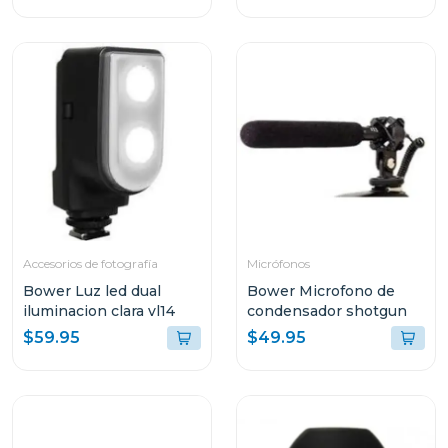
Accesorios de fotografía
Micrófonos
Bower Luz led dual
Bower Microfono de
iluminacion clara vl14
condensador shotgun
$59.95
$49.95