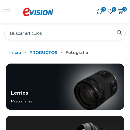
0
0
0
Inicio
PRODUCTOS
Fotografía
Lentes
Mostrar más