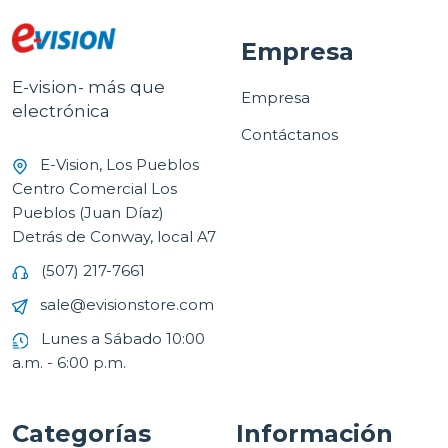
Empresa
E-vision- más que
Empresa
electrónica
Contáctanos
E-Vision, Los Pueblos
Centro Comercial Los
Pueblos (Juan Díaz)
Detrás de Conway, local A7
(507) 217-7661
sale@evisionstore.com
Lunes a Sábado 10:00
a.m. - 6:00 p.m.
Categorías
Información