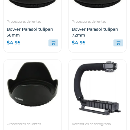
Protectores de lentes
Protectores de lentes
Bower Parasol tulipan
Bower Parasol tulipan
58mm
72mm
$4.95
$4.95
Protectores de lentes
Accesorios de fotografía