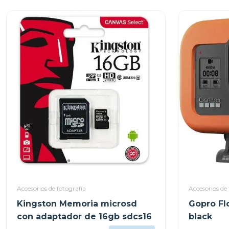
Accesorios de fotografía
Accesorios de 
Kingston Memoria microsd
Gopro Fl
con adaptador de 16gb sdcs16
black