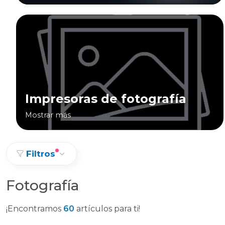
Impresoras de fotografía
Mostrar más
Filtros
Fotografía
¡Encontramos
60
artículos para ti!