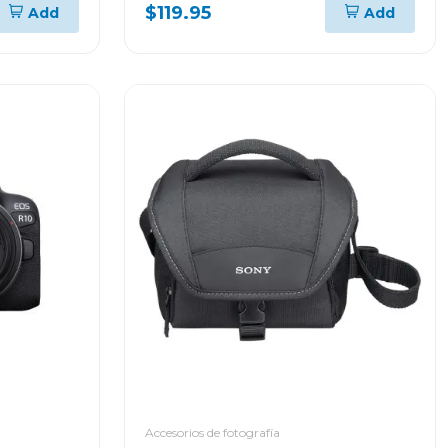
$119.95
Add
Add
Accesorios de fotografía