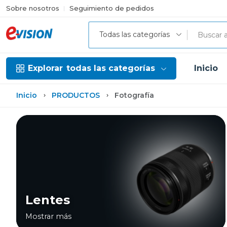
Sobre nosotros
Seguimiento de pedidos
Todas las categorías
Explorar
todas las categorías
Inicio
Inicio
PRODUCTOS
Fotografía
Lentes
Mostrar más