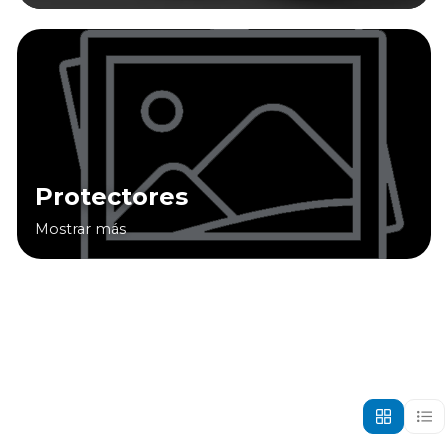
Protectores
Mostrar más