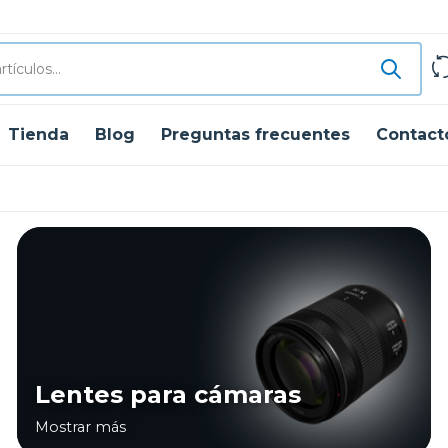
Tienda
Blog
Preguntas frecuentes
Contact
Lentes para cámaras
Mostrar más