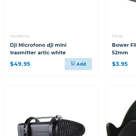
Micrófonos
Filtros
Dji Microfono dji mini
Bower Fil
trasmitter artic white
52mm
$49.95
$3.95
Add