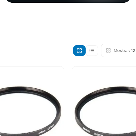
Mostrar:
1