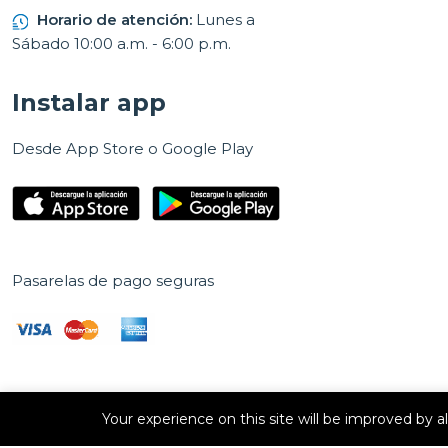
Horario de atención:
Lunes a
Sábado 10:00 a.m. - 6:00 p.m.
Instalar app
Desde App Store o Google Play
Pasarelas de pago seguras
Your experience on this site will be improved by 
Derechos de autor © 2026 E Vision, S.A. Todos los derechos