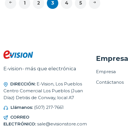
1
2
3
4
5
Empres
E-vision- más que electrónica
Empresa
Contáctanos
DIRECCIÓN:
E-Vision, Los Pueblos
Centro Comercial Los Pueblos (Juan
Díaz) Detrás de Conway, local A7
Llámanos:
(507) 217-7661
CORREO
ELECTRÓNICO:
sale@evisionstore.com