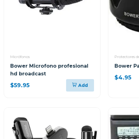
Micrófonos
Protectores de
Bower Microfono profesional
Bower Pa
hd broadcast
$4.95
$59.95
Add