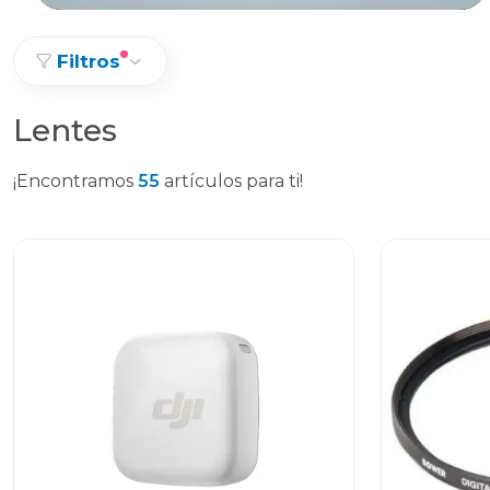
Filtros
Lentes
¡Encontramos
55
artículos para ti!