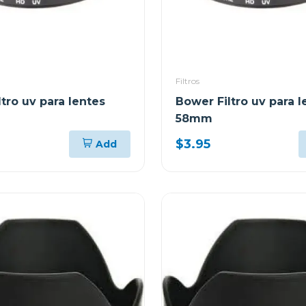
Filtros
tro uv para lentes
Bower Filtro uv para l
58mm
$3.95
Add