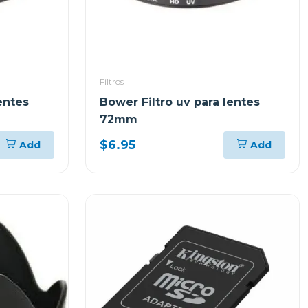
Filtros
entes
Bower Filtro uv para lentes
72mm
$6.95
Add
Add