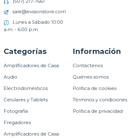
(507) 217-7661
sale@evisionstore.com
Lunes a Sábado 10:00
a.m. - 6:00 p.m.
Categorías
Información
Amplificadores de Casa
Contáctenos
Audio
Quiénes somos
Electrodomésticos
Política de cookies
Celulares y Tablets
Términos y condiciones
Fotografía
Política de privacidad
Fregadores
Amplificadores de Casa