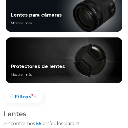
Lentes para cámaras
Mostrar más
Protectores de lentes
Mostrar más
Filtros
Lentes
¡Encontramos
55
artículos para ti!