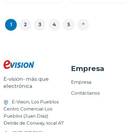
1
2
3
4
5
Empresa
E-vision- más que
Empresa
electrónica
Contáctanos
E-Vision, Los Pueblos
Centro Comercial Los
Pueblos (Juan Díaz)
Detrás de Conway, local A7