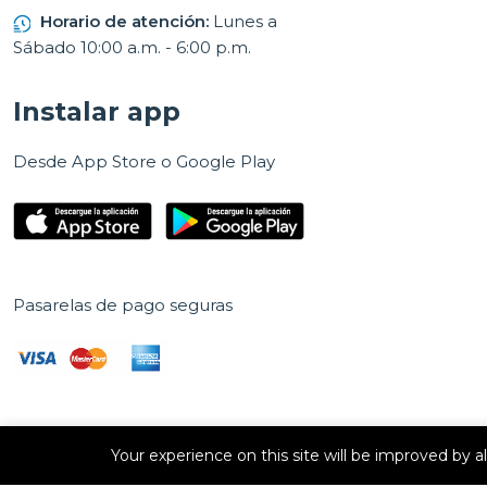
Horario de atención:
Lunes a
Sábado 10:00 a.m. - 6:00 p.m.
Instalar app
Desde App Store o Google Play
Pasarelas de pago seguras
Your experience on this site will be improved by 
Derechos de autor © 2026 E Vision, S.A. Todos los derechos