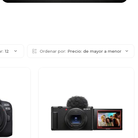
r:
12
Ordenar por:
Precio: de mayor a menor