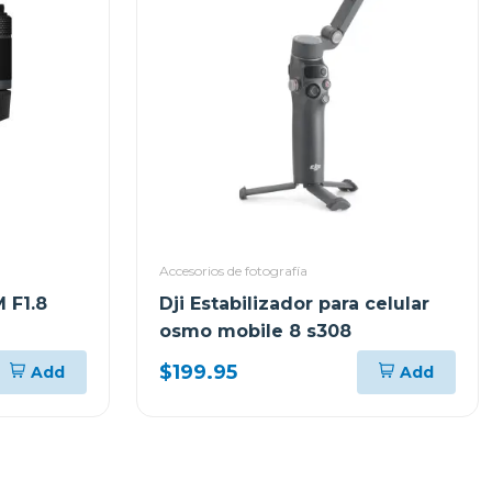
Accesorios de fotografía
 F1.8
Dji Estabilizador para celular
osmo mobile 8 s308
$199.95
Add
Add