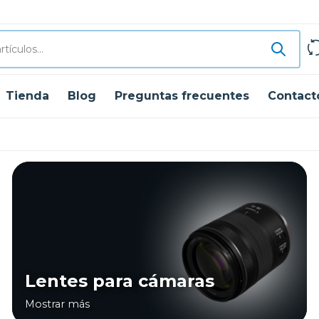
Tienda
Blog
Preguntas frecuentes
Contact
Lentes para cámaras
Mostrar más