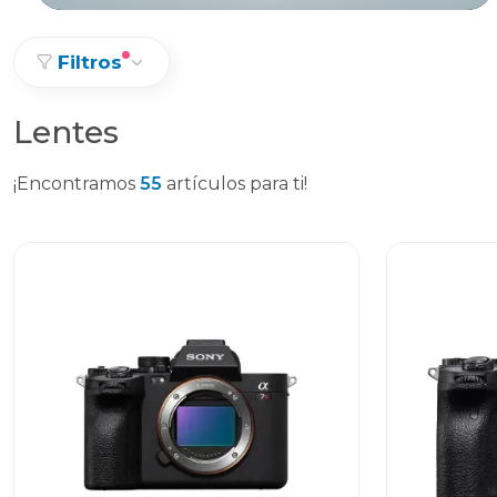
Filtros
Lentes
¡Encontramos
55
artículos para ti!