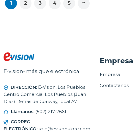
1
2
3
4
5
Empres
E-vision- más que electrónica
Empresa
Contáctanos
DIRECCIÓN:
E-Vision, Los Pueblos
Centro Comercial Los Pueblos (Juan
Díaz) Detrás de Conway, local A7
Llámanos:
(507) 217-7661
CORREO
ELECTRÓNICO:
sale@evisionstore.com