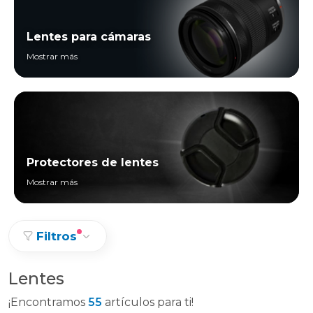
Lentes para cámaras
Mostrar más
Protectores de lentes
Mostrar más
Filtros
Lentes
¡Encontramos
55
artículos para ti!