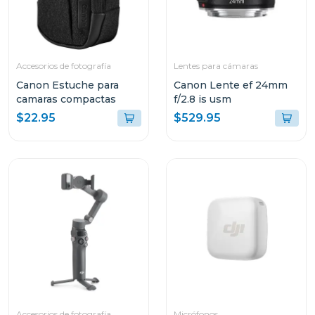
Accesorios de fotografía
Lentes para cámaras
Canon Estuche para
Canon Lente ef 24mm
camaras compactas
f/2.8 is usm
$22.95
$529.95
Accesorios de fotografía
Micrófonos