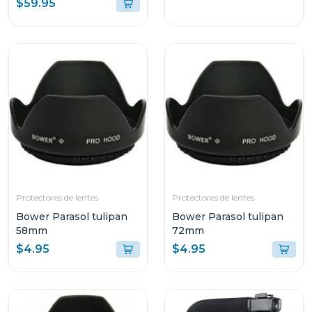
$59.95
Protectores de lentes
Protectores de lentes
Bower Parasol tulipan
Bower Parasol tulipan
58mm
72mm
$4.95
$4.95