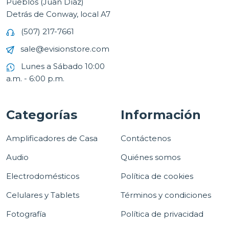
Pueblos (Juan Díaz)
Detrás de Conway, local A7
(507) 217-7661
sale@evisionstore.com
Lunes a Sábado 10:00
a.m. - 6:00 p.m.
Categorías
Información
Amplificadores de Casa
Contáctenos
Audio
Quiénes somos
Electrodomésticos
Política de cookies
Celulares y Tablets
Términos y condiciones
Fotografía
Política de privacidad