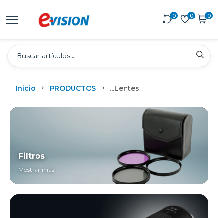
0
0
0
Inicio
PRODUCTOS
...
Lentes
Filtros
Mostrar más