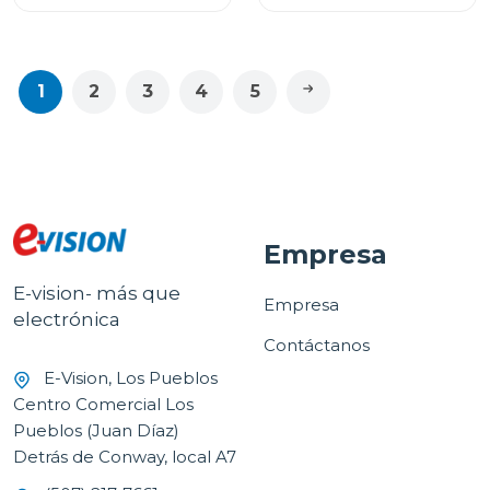
1
2
3
4
5
Empresa
E-vision- más que
Empresa
electrónica
Contáctanos
E-Vision, Los Pueblos
Centro Comercial Los
Pueblos (Juan Díaz)
Detrás de Conway, local A7