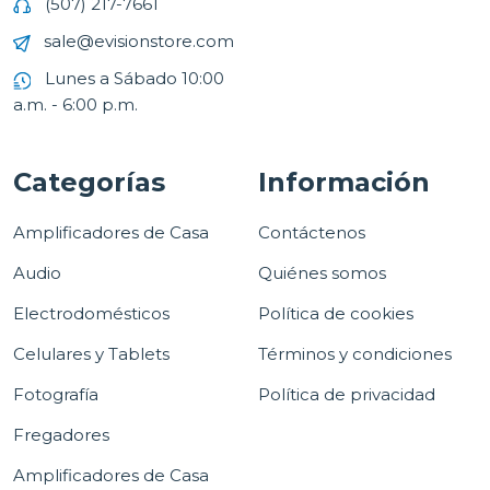
(507) 217-7661
sale@evisionstore.com
Lunes a Sábado 10:00
a.m. - 6:00 p.m.
Categorías
Información
Amplificadores de Casa
Contáctenos
Audio
Quiénes somos
Electrodomésticos
Política de cookies
Celulares y Tablets
Términos y condiciones
Fotografía
Política de privacidad
Fregadores
Amplificadores de Casa