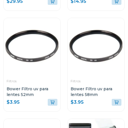
$29.95
$14.95
Filtros
Filtros
Bower Filtro uv para
Bower Filtro uv para
lentes 52mm
lentes 58mm
$3.95
$3.95