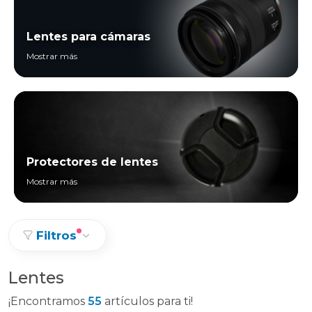
Lentes para cámaras
Mostrar más
Protectores de lentes
Mostrar más
Filtros
Lentes
¡Encontramos
55
artículos para ti!