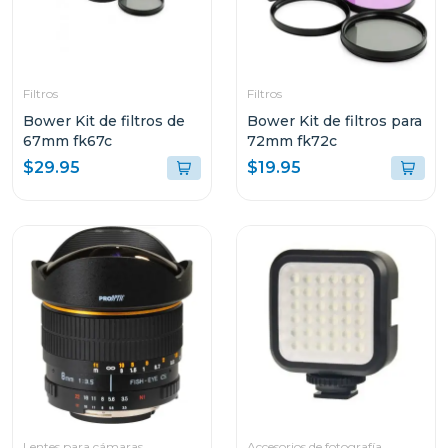
Filtros
Filtros
Bower Kit de filtros de
Bower Kit de filtros para
67mm fk67c
72mm fk72c
$29.95
$19.95
Lentes para cámaras
Accesorios de fotografía