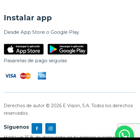
Instalar app
Desde App Store o Google Play
Pasarelas de pago seguras
Derechos de autor © 2026 E Vision, S.A. Todos los derechos
reservados.
Síguenos
Hasta un 15 % de descuento en tu primera suscripción