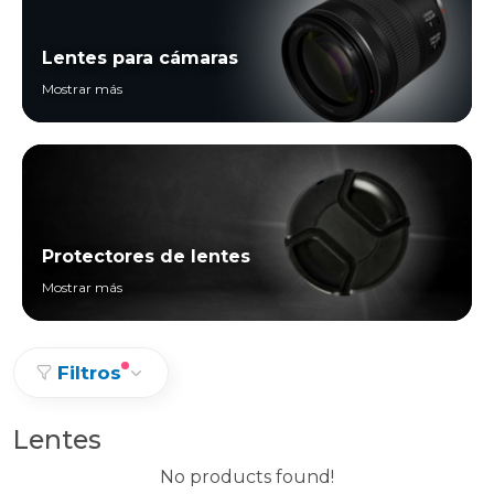
Lentes para cámaras
Mostrar más
Protectores de lentes
Mostrar más
Filtros
Lentes
No products found!