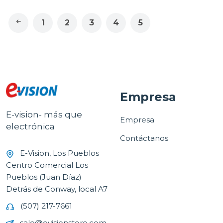
1
2
3
4
5
Empresa
E-vision- más que
Empresa
electrónica
Contáctanos
E-Vision, Los Pueblos
Centro Comercial Los
Pueblos (Juan Díaz)
Detrás de Conway, local A7
(507) 217-7661
sale@evisionstore.com