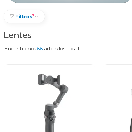
Filtros
Lentes
¡Encontramos
55
artículos para ti!