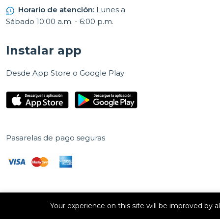
Horario de atención:
Lunes a
Sábado 10:00 a.m. - 6:00 p.m.
Instalar app
Desde App Store o Google Play
Pasarelas de pago seguras
Your experience on this site will be improved by 
Derechos de autor © 2026 E Vision, S.A. Todos los derechos