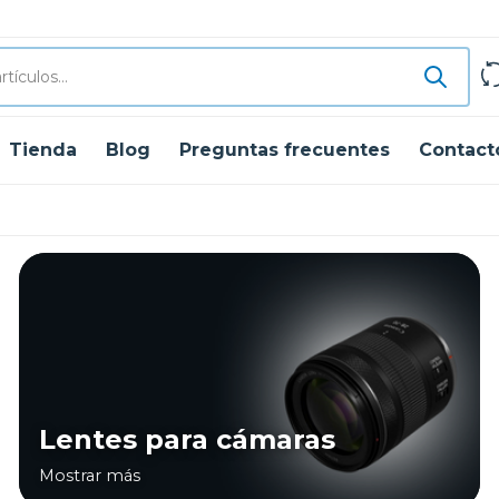
Tienda
Blog
Preguntas frecuentes
Contact
Lentes para cámaras
Mostrar más