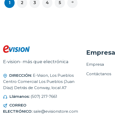
1
2
3
4
5
Empres
E-vision- más que electrónica
Empresa
Contáctanos
DIRECCIÓN:
E-Vision, Los Pueblos
Centro Comercial Los Pueblos (Juan
Díaz) Detrás de Conway, local A7
Llámanos:
(507) 217-7661
CORREO
ELECTRÓNICO:
sale@evisionstore.com