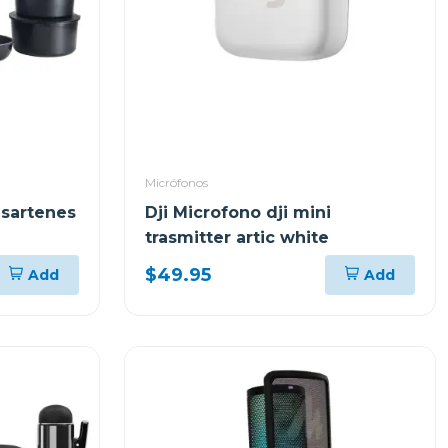
Micrófonos
 sartenes
Dji Microfono dji mini
trasmitter artic white
$49.95
Add
Add