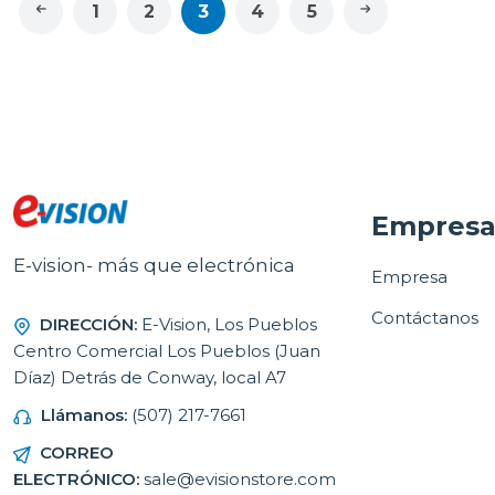
1
2
3
4
5
Empres
E-vision- más que electrónica
Empresa
Contáctanos
DIRECCIÓN:
E-Vision, Los Pueblos
Centro Comercial Los Pueblos (Juan
Díaz) Detrás de Conway, local A7
Llámanos:
(507) 217-7661
CORREO
ELECTRÓNICO:
sale@evisionstore.com