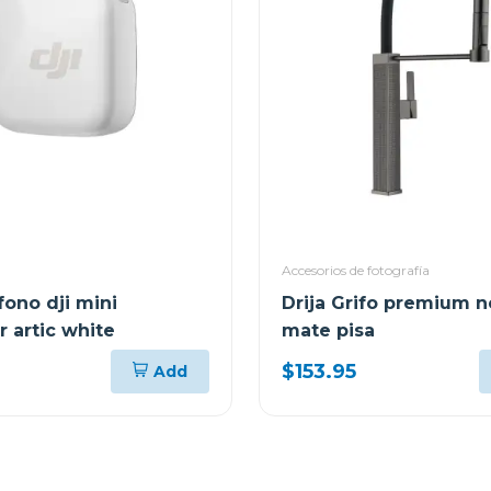
Accesorios de fotografía
fono dji mini
Drija Grifo premium 
r artic white
mate pisa
$153.95
Add