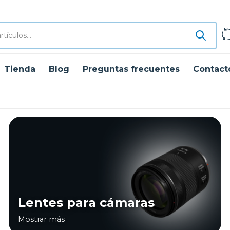
Tienda
Blog
Preguntas frecuentes
Contact
Lentes para cámaras
Mostrar más