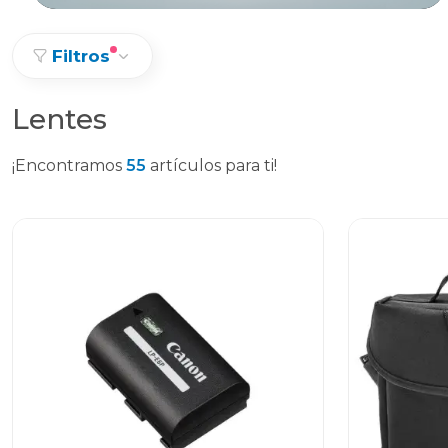
Filtros
Lentes
¡Encontramos
55
artículos para ti!