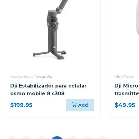
Accesorios de fotografía
Micrófonos
Dji Estabilizador para celular
Dji Micro
osmo mobile 8 s308
trasmitte
$199.95
$49.95
Add