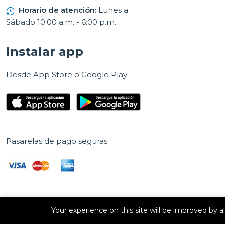
Horario de atención:
Lunes a
Sábado 10:00 a.m. - 6:00 p.m.
Instalar app
Desde App Store o Google Play
Pasarelas de pago seguras
Your experience on this site will be improved by 
Derechos de autor © 2026 E Vision, S.A. Todos los derechos