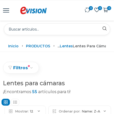
0
0
0
Inicio
PRODUCTOS
...
Lentes
Lentes Para Cámaras
Filtros
Lentes para cámaras
¡Encontramos
55
artículos para ti!
Mostrar:
12
Ordenar por:
Name: Z-A