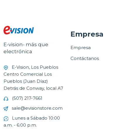
Empresa
E-vision- más que
Empresa
electrónica
Contáctanos
E-Vision, Los Pueblos
Centro Comercial Los
Pueblos (Juan Díaz)
Detrás de Conway, local A7
(507) 217-7661
sale@evisionstore.com
Lunes a Sábado 10:00
a.m. - 6:00 p.m.