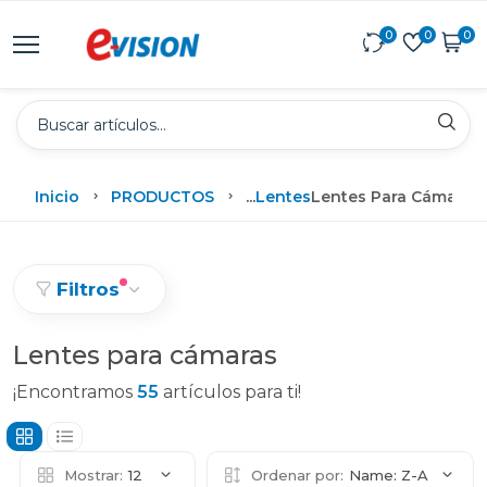
0
0
0
Inicio
PRODUCTOS
...
Lentes
Lentes Para Cámaras
Filtros
Lentes para cámaras
¡Encontramos
55
artículos para ti!
Mostrar:
12
Ordenar por:
Name: Z-A