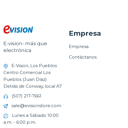
Empresa
E-vision- más que
Empresa
electrónica
Contáctanos
E-Vision, Los Pueblos
Centro Comercial Los
Pueblos (Juan Díaz)
Detrás de Conway, local A7
(507) 217-7661
sale@evisionstore.com
Lunes a Sábado 10:00
a.m. - 6:00 p.m.