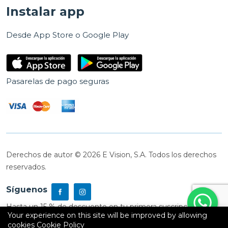
Instalar app
Desde App Store o Google Play
Pasarelas de pago seguras
Derechos de autor © 2026 E Vision, S.A. Todos los derechos
reservados.
Síguenos
Hasta un 15 % de descuento en tu primera suscripción
Your experience on this site will be improved by allowing
cookies
Cookie Policy