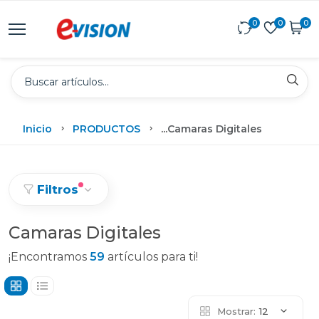
0
0
0
Inicio
PRODUCTOS
...
Camaras Digitales
Filtros
Camaras Digitales
¡Encontramos
59
artículos para ti!
Mostrar:
12