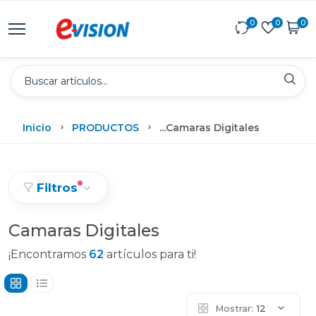
0
0
0
Inicio
PRODUCTOS
...
Camaras Digitales
Filtros
Camaras Digitales
¡Encontramos
62
artículos para ti!
Mostrar:
12