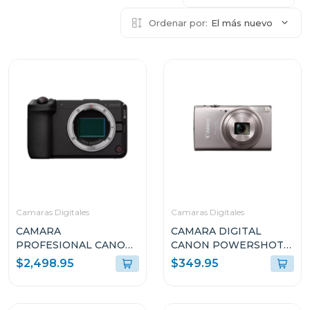
Ordenar por:
El más nuevo
Camaras Digitales
Camaras Digitales
CAMARA
CAMARA DIGITAL
PROFESIONAL CANON
CANON POWERSHOT
MIRRORLESS EOS R6 V
ELPH 360 HS A
$2,498.95
$349.95
SOLO CUERPO
PLATEADO
EOSR6VBODY
PSELPH360HSASLV