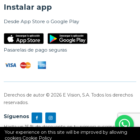
Instalar app
Desde App Store o Google Play
Pasarelas de pago seguras
Derechos de autor © 2026 E Vision, S.A. Todos los derechos
reservados.
Síguenos
Hasta un 15 % de descuento en tu primera suscripción
Your experience on this site will be improved by allowing
cookies
Cookie Policy