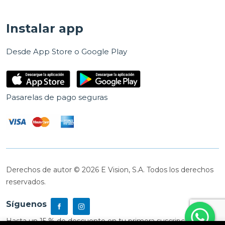
Instalar app
Desde App Store o Google Play
Pasarelas de pago seguras
Derechos de autor © 2026 E Vision, S.A. Todos los derechos
reservados.
Síguenos
Hasta un 15 % de descuento en tu primera suscripción