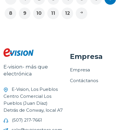
8
9
10
11
12
Empresa
E-vision- más que
Empresa
electrónica
Contáctanos
E-Vision, Los Pueblos
Centro Comercial Los
Pueblos (Juan Díaz)
Detrás de Conway, local A7
(507) 217-7661
sale@evisionstore.com