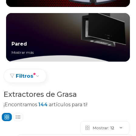
Pared
Mostrar más
Filtros
Extractores de Grasa
¡Encontramos
144
artículos para ti!
Mostrar:
12