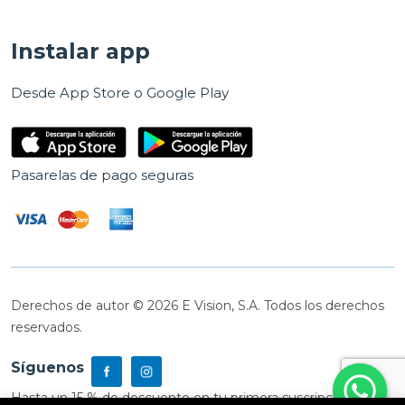
Instalar app
Desde App Store o Google Play
Pasarelas de pago seguras
Derechos de autor © 2026 E Vision, S.A. Todos los derechos
reservados.
Síguenos
Hasta un 15 % de descuento en tu primera suscripción