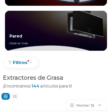
Pared
Mostrar más
Filtros
Extractores de Grasa
¡Encontramos
144
artículos para ti!
Mostrar:
12