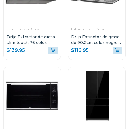
Extractores de Grasa
Extractores de Grasa
Drija Extractor de grasa
Drija Extractor de grasa
slim touch 76 color
de 90.2cm color negro
negro
compatto
$139.95
$116.95