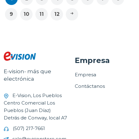
9
10
11
12
Empresa
E-vision- más que
Empresa
electrónica
Contáctanos
E-Vision, Los Pueblos
Centro Comercial Los
Pueblos (Juan Díaz)
Detrás de Conway, local A7
(507) 217-7661
sale@evisionstore.com