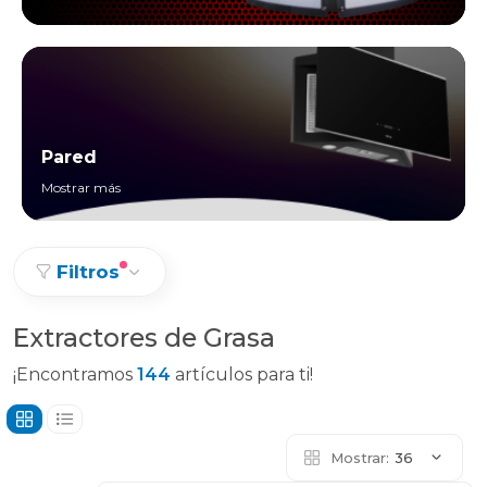
Pared
Mostrar más
Filtros
Extractores de Grasa
¡Encontramos
144
artículos para ti!
Mostrar:
36