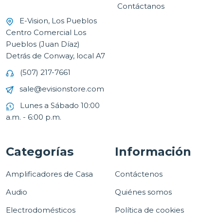
Contáctanos
E-Vision, Los Pueblos
Centro Comercial Los
Pueblos (Juan Díaz)
Detrás de Conway, local A7
(507) 217-7661
sale@evisionstore.com
Lunes a Sábado 10:00
a.m. - 6:00 p.m.
Categorías
Información
Amplificadores de Casa
Contáctenos
Audio
Quiénes somos
Electrodomésticos
Política de cookies