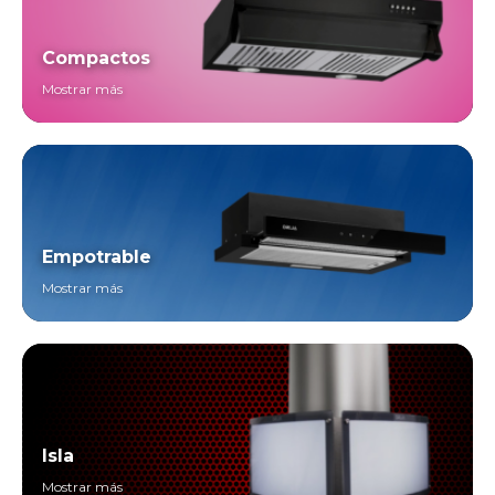
Compactos
Mostrar más
Empotrable
Mostrar más
Isla
Mostrar más