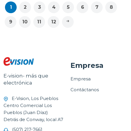
1
2
3
4
5
6
7
8
9
10
11
12
Empresa
E-vision- más que
Empresa
electrónica
Contáctanos
E-Vision, Los Pueblos
Centro Comercial Los
Pueblos (Juan Díaz)
Detrás de Conway, local A7
(507) 217-7661