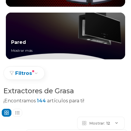
Pared
Mostrar más
Filtros
Extractores de Grasa
¡Encontramos
144
artículos para ti!
Mostrar:
12