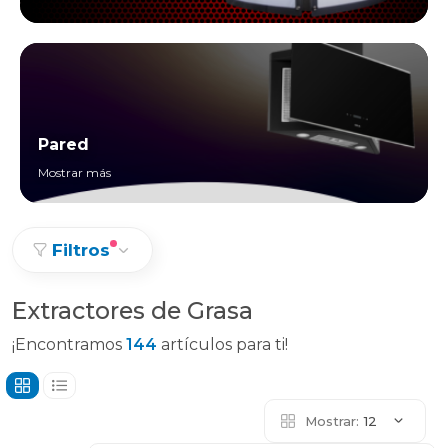
Pared
Mostrar más
Filtros
Extractores de Grasa
¡Encontramos
144
artículos para ti!
Mostrar:
12