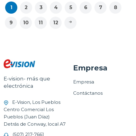
1
2
3
4
5
6
7
8
9
10
11
12
Empresa
E-vision- más que
Empresa
electrónica
Contáctanos
E-Vision, Los Pueblos
Centro Comercial Los
Pueblos (Juan Díaz)
Detrás de Conway, local A7
(507) 217-7661