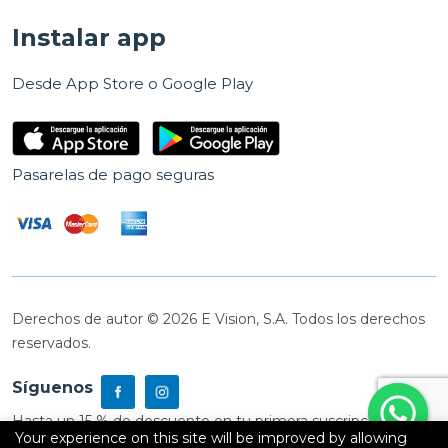
Instalar app
Desde App Store o Google Play
Pasarelas de pago seguras
Derechos de autor © 2026 E Vision, S.A. Todos los derechos
reservados.
Síguenos
Hasta un 15 % de descuento en tu primera suscripción
Your experience on this site will be improved by allowing