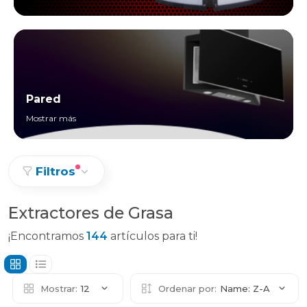
Pared
Mostrar más
Filtros
Extractores de Grasa
¡Encontramos
144
artículos para ti!
Mostrar:
12
Ordenar por:
Name: Z-A