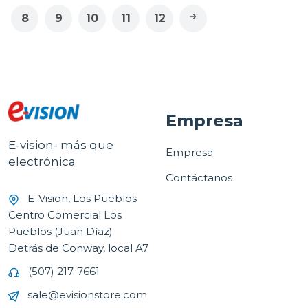
8
9
10
11
12
Empresa
E-vision- más que
Empresa
electrónica
Contáctanos
E-Vision, Los Pueblos
Centro Comercial Los
Pueblos (Juan Díaz)
Detrás de Conway, local A7
(507) 217-7661
sale@evisionstore.com