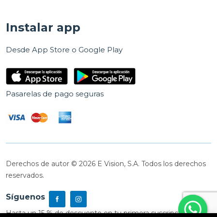
Instalar app
Desde App Store o Google Play
Pasarelas de pago seguras
Derechos de autor © 2026 E Vision, S.A. Todos los derechos
reservados.
Síguenos
Hasta un 15 % de descuento en tu primera suscripción