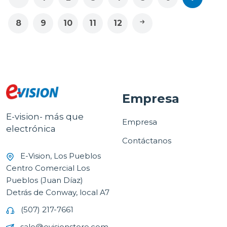
8
9
10
11
12
Empresa
E-vision- más que
Empresa
electrónica
Contáctanos
E-Vision, Los Pueblos
Centro Comercial Los
Pueblos (Juan Díaz)
Detrás de Conway, local A7
(507) 217-7661
sale@evisionstore.com