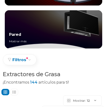
Pared
Mostrar más
Filtros
Extractores de Grasa
¡Encontramos
144
artículos para ti!
Mostrar:
12