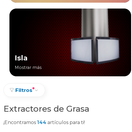
Isla
Mostrar más
Filtros
Extractores de Grasa
¡Encontramos
144
artículos para ti!