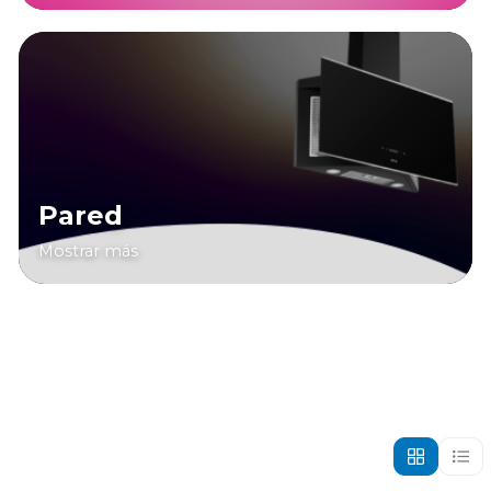
Pared
Mostrar más