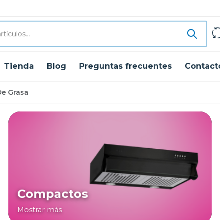
Tienda
Blog
Preguntas frecuentes
Contact
De Grasa
Compactos
Mostrar más