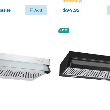
(1)
$94.95
Add
$95.19
-15%