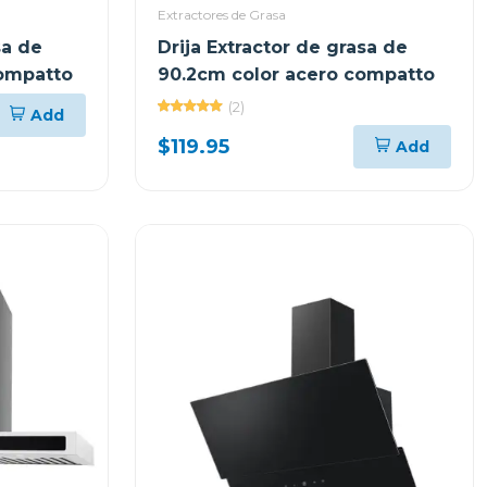
Extractores de Grasa
sa de
Drija Extractor de grasa de
compatto
90.2cm color acero compatto
(2)
Add
$119.95
Add