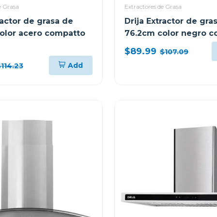
e Grasa
Extractores de Grasa
ractor de grasa de
Drija Extractor de gra
olor acero compatto
76.2cm color negro 
$89.99
$107.09
Add
114.23