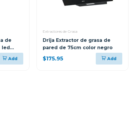
Extractores de Grasa
sa de
Drija Extractor de grasa de
 led
pared de 75cm color negro
$175.95
Add
Add