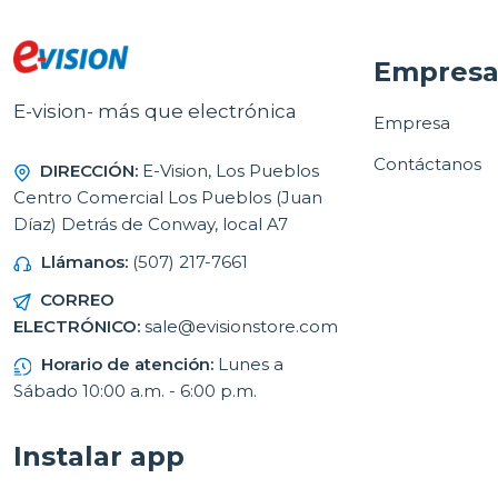
Empres
E-vision- más que electrónica
Empresa
Contáctanos
DIRECCIÓN:
E-Vision, Los Pueblos
Centro Comercial Los Pueblos (Juan
Díaz) Detrás de Conway, local A7
Llámanos:
(507) 217-7661
CORREO
ELECTRÓNICO:
sale@evisionstore.com
Horario de atención:
Lunes a
Sábado 10:00 a.m. - 6:00 p.m.
Instalar app