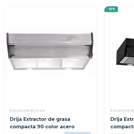
-15%
Extractores de Grasa
Extractores d
Drija Extractor de grasa
Drija Ext
compacta 90 color acero
compact