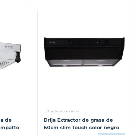
Extractores de Grasa
sa de
Drija Extractor de grasa de
ompatto
60cm slim touch color negro