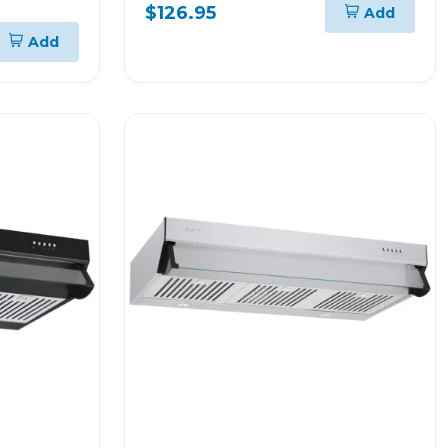
$126.95
Add
Add