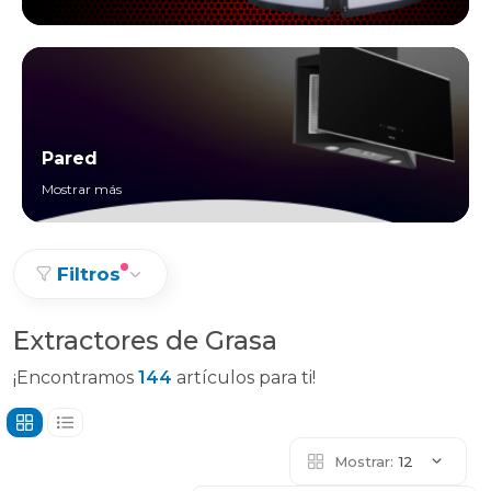
Pared
Mostrar más
Filtros
Extractores de Grasa
¡Encontramos
144
artículos para ti!
Mostrar:
12