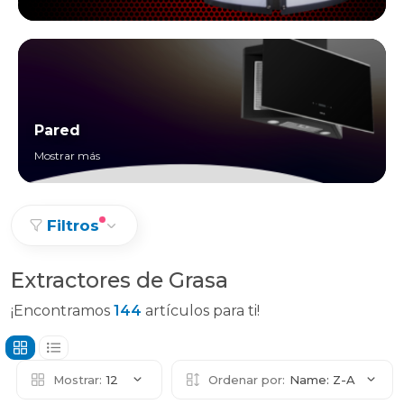
Pared
Mostrar más
Filtros
Extractores de Grasa
¡Encontramos
144
artículos para ti!
Mostrar:
12
Ordenar por:
Name: Z-A