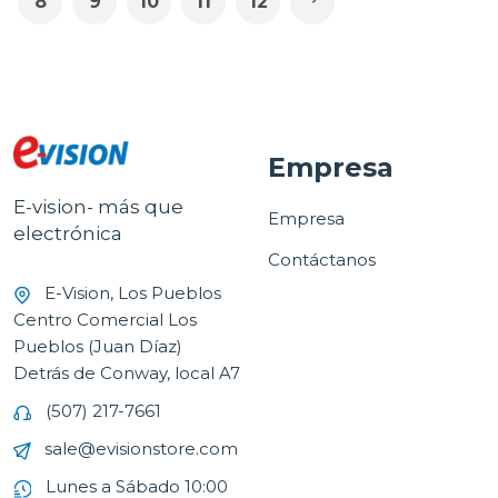
8
9
10
11
12
Empresa
E-vision- más que
Empresa
electrónica
Contáctanos
E-Vision, Los Pueblos
Centro Comercial Los
Pueblos (Juan Díaz)
Detrás de Conway, local A7
(507) 217-7661
sale@evisionstore.com
Lunes a Sábado 10:00