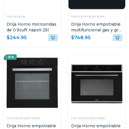
Microondas
Hornos empotrables
Drija Horno microondas
Drija Horno empotrable
de 0.9cuft napoli 25l
multifuncional gas y grill
roma 78l 76g
$244.95
$748.95
-15%
Hornos empotrables
Hornos empotrables
Drija Horno empotrable
Drija Horno empotrable