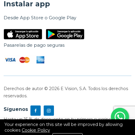
Instalar app
Desde App Store o Google Play
Pasarelas de pago seguras
Derechos de autor © 2026 E Vision, S.A. Todos los derechos
reservados.
Síguenos
Hasta un 15 % de descuento en tu primera suscripción
Your experience on this site will be improved by allowing
cookies
Cookie Policy
0