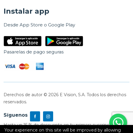
Instalar app
Desde App Store o Google Play
Pasarelas de pago seguras
Derechos de autor © 2026 E Vision, S.A. Todos los derechos
reservados.
Síguenos
Hasta un 15 % de descuento en tu primera suscripción
Your experience on this site will be improved by allowing