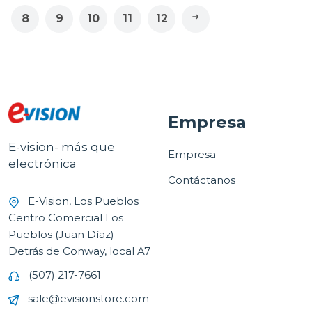
8
9
10
11
12
Empresa
E-vision- más que
Empresa
electrónica
Contáctanos
E-Vision, Los Pueblos
Centro Comercial Los
Pueblos (Juan Díaz)
Detrás de Conway, local A7
(507) 217-7661
sale@evisionstore.com