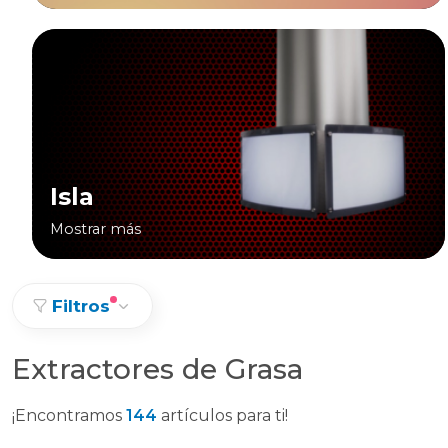
Isla
Mostrar más
Filtros
Extractores de Grasa
¡Encontramos
144
artículos para ti!