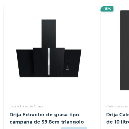
-15%
Extractores de Grasa
Calentadores
Drija Extractor de grasa tipo
Drija Ca
campana de 59.8cm triangolo
de 10 litr