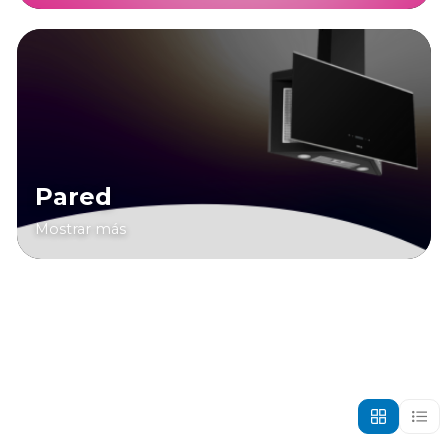
Pared
Mostrar más