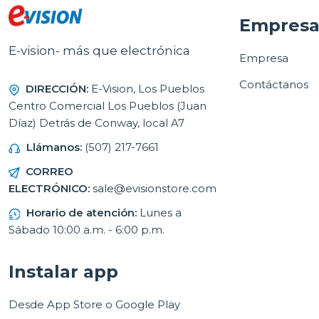
Empres
E-vision- más que electrónica
Empresa
Contáctanos
DIRECCIÓN:
E-Vision, Los Pueblos
Centro Comercial Los Pueblos (Juan
Díaz) Detrás de Conway, local A7
Llámanos:
(507) 217-7661
CORREO
ELECTRÓNICO:
sale@evisionstore.com
Horario de atención:
Lunes a
Sábado 10:00 a.m. - 6:00 p.m.
Instalar app
Desde App Store o Google Play