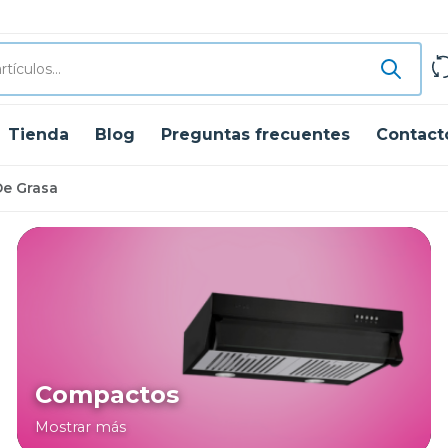
Tienda
Blog
Preguntas frecuentes
Contact
De Grasa
Compactos
Mostrar más