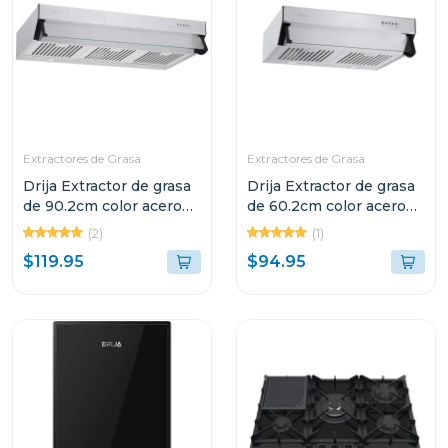
Extractores de Grasa
Extractores de Grasa
Drija Extractor de grasa
Drija Extractor de grasa
de 90.2cm color acero
de 60.2cm color acero
compatto
compatto
(2)
(1)
$119.95
$94.95