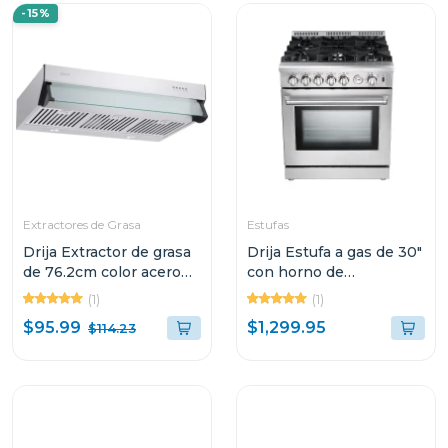
-15%
Extractores de Grasa
Estufas
Drija Extractor de grasa
Drija Estufa a gas de 30"
de 76.2cm color acero
con horno de
compatto
convección
(1)
(1)
$95.99
$1,299.95
$114.23