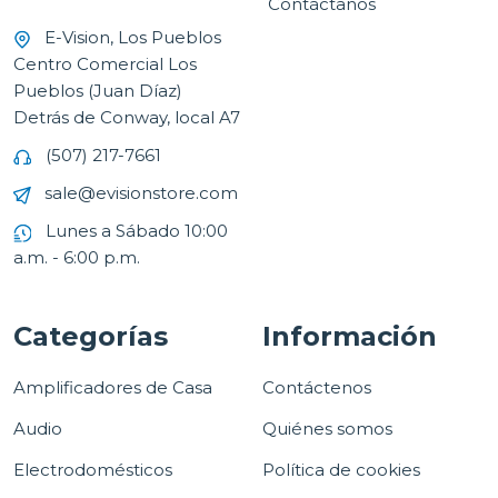
Contáctanos
E-Vision, Los Pueblos
Centro Comercial Los
Pueblos (Juan Díaz)
Detrás de Conway, local A7
(507) 217-7661
sale@evisionstore.com
Lunes a Sábado 10:00
a.m. - 6:00 p.m.
Categorías
Información
Amplificadores de Casa
Contáctenos
Audio
Quiénes somos
Electrodomésticos
Política de cookies