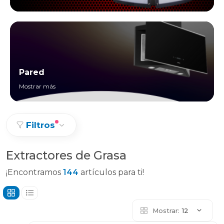
Pared
Mostrar más
Filtros
Extractores de Grasa
¡Encontramos
144
artículos para ti!
Mostrar:
12