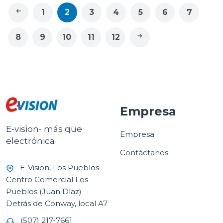
1
2
3
4
5
6
7
8
9
10
11
12
Empresa
E-vision- más que
Empresa
electrónica
Contáctanos
E-Vision, Los Pueblos
Centro Comercial Los
Pueblos (Juan Díaz)
Detrás de Conway, local A7
(507) 217-7661