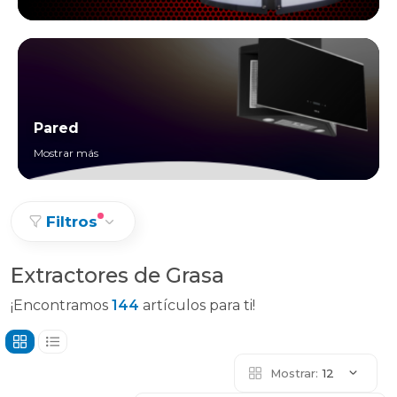
Pared
Mostrar más
Filtros
Extractores de Grasa
¡Encontramos
144
artículos para ti!
Mostrar:
12